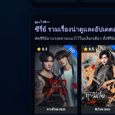
ดูอะไรดี++
ซีรี่ย์ รวมเรื่องน่าดูและอัปเดต
คัดซีรีย์มาแรงหลายแนวไว้ในบล็อกเดียว ทั้งซีรีย์เอเช
HD
⭐ 8.3
⭐ 6.5
พากย์ไทย 2025
ซับไทย 2023