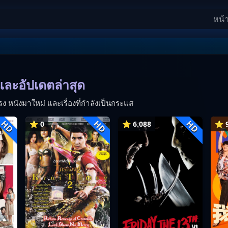
หน้
และอัปเดตล่าสุด
รง หนังมาใหม่ และเรื่องที่กำลังเป็นกระแส
HD
HD
HD
⭐ 0
⭐ 6.088
⭐ 9