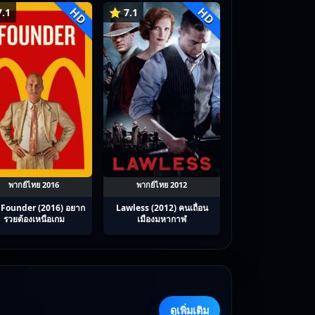
กวี ซับไทย Ep1-12
HD
HD
.1
⭐ 7.1
พากย์ไทย 2016
พากย์ไทย 2012
 Founder (2016) อยาก
Lawless (2012) คนเถื่อน
รวยต้องเหนือเกม
เมืองมหากาฬ
ดูเพิ่มเติม