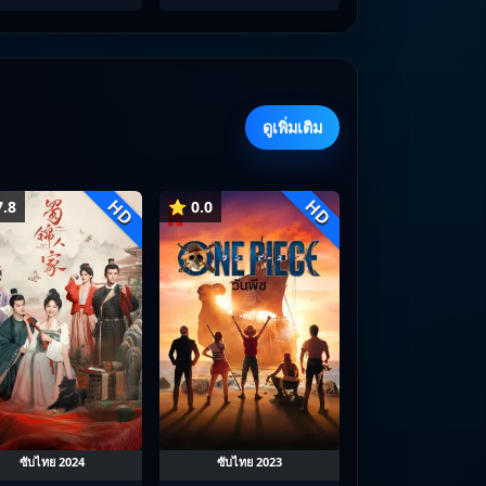
ดูเพิ่มเติม
HD
HD
.8
⭐ 0.0
ซับไทย 2024
ซับไทย 2023