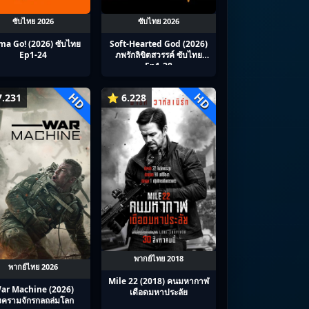
ซับไทย 2026
ซับไทย 2026
a Go! (2026) ซับไทย
Soft-Hearted God (2026)
Ep1-24
ภพรักลิขิตสวรรค์ ซับไทย
Ep1-28
HD
HD
.231
⭐ 6.228
พากย์ไทย 2018
พากย์ไทย 2026
Mile 22 (2018) คนมหากาฬ
ar Machine (2026)
เดือดมหาประลัย
งครามจักรกลถล่มโลก