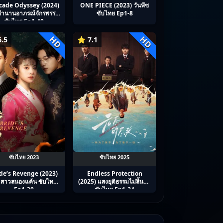
cade Odyssey (2024)
ONE PIECE (2023) วันพีซ
ตํานานอาภรณ์จักรพรรดิ
ซับไทย Ep1-8
ซับไทย Ep1-40
HD
HD
.5
⭐ 7.1
ซับไทย 2023
ซับไทย 2025
de’s Revenge (2023)
Endless Protection
้าสาวสนองแค้น ซับไทย
(2025) แสงยุติธรรมไม่สิ้นสุด
Ep1-30
ซับไทย Ep1-24