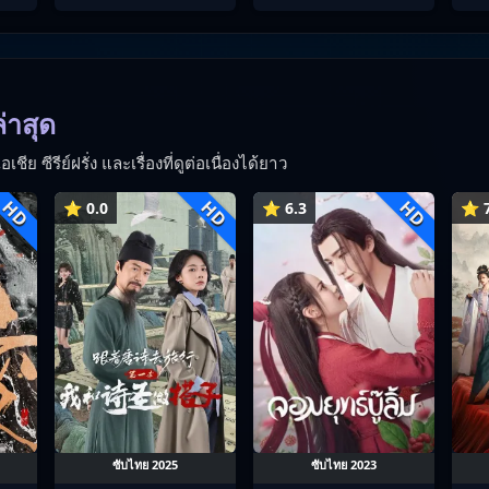
2
ล่าสุด
ีย ซีรีย์ฝรั่ง และเรื่องที่ดูต่อเนื่องได้ยาว
HD
HD
HD
⭐ 0.0
⭐ 6.3
⭐ 7
ซับไทย 2025
ซับไทย 2023