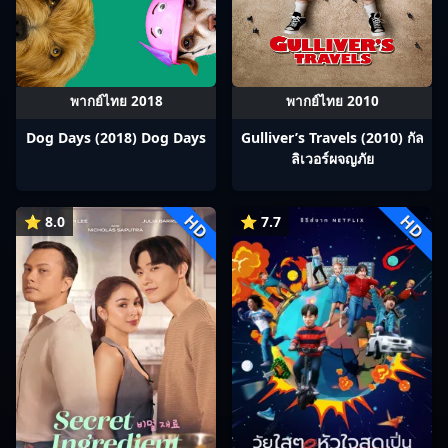
พากย์ไทย 2018
พากย์ไทย 2010
Dog Days (2018) Dog Days
Gulliver’s Travels (2010) กัล
ลิเวอร์ผจญภัย
HD
HD
⭐ 8.0
⭐ 7.7