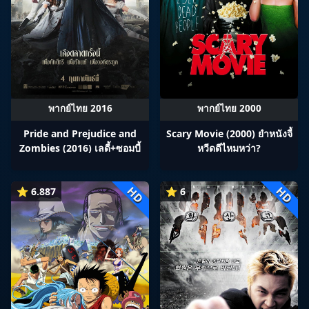
พากย์ไทย 2016
พากย์ไทย 2000
Pride and Prejudice and
Scary Movie (2000) ยำหนังจี้​
Zombies (2016) เลดี้+ซอมบี้
หวีดดีไหมหว่า?
HD
HD
⭐ 6.887
⭐ 6