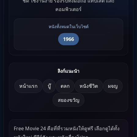
ชัด ใช้งานง่าย รองรับทั้งมือถือ แท็บเล็ต และ
คอมพิวเตอร์
หนังทั้งหมดในเว็บไซต์
1966
ลิงก์แนะนำ
หน้าแรก
บู๊
ตลก
หนังชีวิต
ผจญ
สยองขวัญ
Free Movie 24 คือที่ที่รวมหนังให้ดูฟรี เลือกดูได้ทั้ง