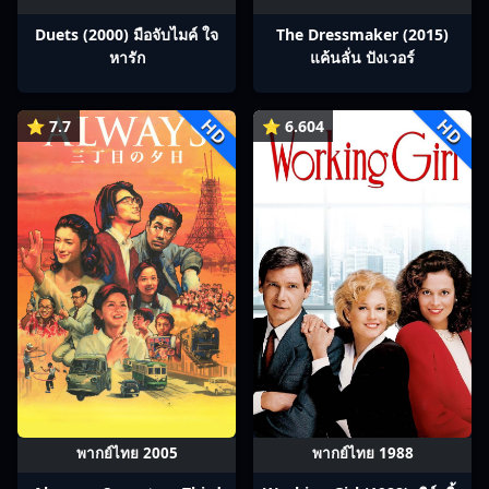
Duets (2000) มือจับไมค์ ใจ
The Dressmaker (2015)
หารัก
แค้นลั่น ปังเวอร์
HD
HD
⭐ 7.7
⭐ 6.604
พากย์ไทย 2005
พากย์ไทย 1988