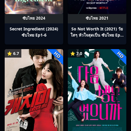
ซับไทย 2024
ซับไทย 2021
Secret Ingredient (2024)
So Not Worth It (2021) วัย
ซับไทย Ep1-6
ใสๆ หัวใจสุดเปิ่น ซับไทย Ep1-
0
HD
HD
⭐ 6.7
⭐ 7.0