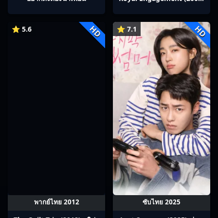
บันทึกรักเจ้าหญิงวุ่นลุ้นวิวาห์
HD
HD
⭐ 5.6
⭐ 7.1
พากย์ไทย 2012
ซับไทย 2025