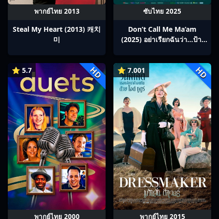
พากย์ไทย 2013
ซับไทย 2025
Steal My Heart (2013) 캐치
Don’t Call Me Ma’am
미
(2025) อย่าเรียกฉันว่า…ป้า!
ซับไทย Ep1-12
HD
HD
⭐ 5.7
⭐ 7.001
พากย์ไทย 2000
พากย์ไทย 2015