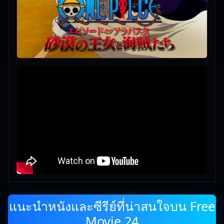
แนะนำหนังและซีรีย์ที่น่าสนใจบน Free
Movie 24