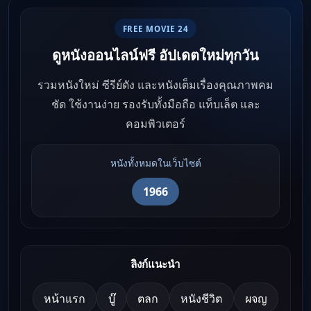
FREE MOVIE 24
ดูหนังออนไลน์ฟรี อัปเดตใหม่ทุกวัน
รวมหนังใหม่ ซีรีย์ดัง และหนังเต็มเรื่องคุณภาพคม
ชัด ใช้งานง่าย รองรับทั้งมือถือ แท็บเล็ต และ
คอมพิวเตอร์
หนังทั้งหมดในเว็บไซต์
1966
ลิงก์แนะนำ
หน้าแรก
บู๊
ตลก
หนังชีวิต
ผจญ