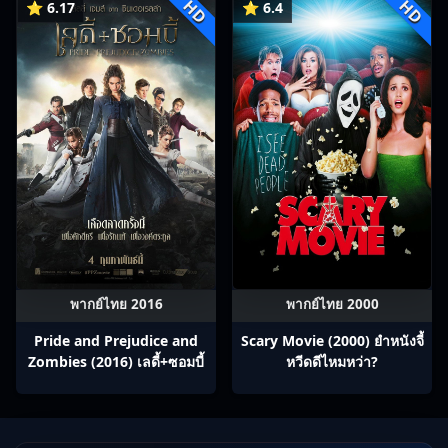
HD
HD
⭐ 6.17
⭐ 6.4
พากย์ไทย 2016
พากย์ไทย 2000
Pride and Prejudice and
Scary Movie (2000) ยำหนังจี้​
Zombies (2016) เลดี้+ซอมบี้
หวีดดีไหมหว่า?