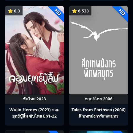
HD
HD
⭐ 6.3
⭐ 6.533
ซับไทย 2023
พากย์ไทย 2006
Wulin Heroes (2023) จอม
Tales from Earthsea (2006)
ยุทธ์บู๊ลิ้ม ซับไทย Ep1-22
ศึกเทพมังกรพิภพสมุทร