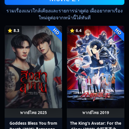
รวมเรื่องแนวใกล้เคียงและรายการน่าดูต่อ เผื่ออยากหาเรื่อง
ใหม่ดูต่อจากหน้านี้ได้ทันที
HD
HD
⭐ 8.3
⭐ 6.4
พากย์ไทย 2025
พากย์ไทย 2019
Goddess Bless You from
The King’s Avatar: For the