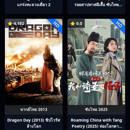
แกร่งทะลวงเดี่ยว 2
รอยสาปทาสผีเสื้อ ซับไทย
Ep1-22
HD
HD
⭐ 4.182
⭐ 0.0
พากย์ไทย 2013
ซับไทย 2025
Dragon Day (2013) ชิปไวรัส
Roaming China with Tang
ล้างโลก
Poetry (2025) ท่องโลกตาม