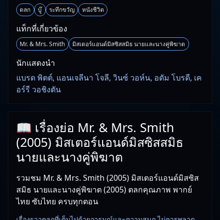
ตลก
บู๊
ระทึกขวัญ
หนังชีวิต
แท็กที่เกี่ยวข้อง
Mr. & Mrs. Smith
มิสเตอร์แอนด์มิสซิสสมิธ นายและนางคู่พิฆาต
นักแสดงนำ
แบรด พิตต์, แอนเจลีนา โจลี, วินซ์ วอห์น, อดัม โบรดี, เค
อร์รี วอชิงตัน
📖 เรื่องย่อ Mr. & Mrs. Smith
(2005) มิสเตอร์แอนด์มิสซิสสมิธ
นายและนางคู่พิฆาต
รวมชม Mr. & Mrs. Smith (2005) มิสเตอร์แอนด์มิสซิส
สมิธ นายและนางคู่พิฆาต (2005) ตลกคุณภาพ พากย์
ไทย ซับไทย ครบทุกตอน
เรื่องราวตลกที่เต็มไปด้วยอารมณ์และความสนุก ไม่ควรพลาด