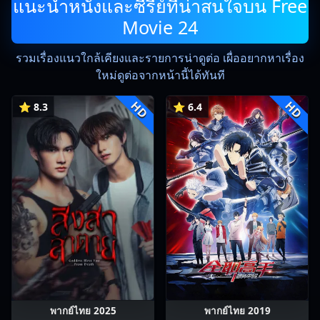
แนะนำหนังและซีรีย์ที่น่าสนใจบน Free
Movie 24
รวมเรื่องแนวใกล้เคียงและรายการน่าดูต่อ เผื่ออยากหาเรื่อง
ใหม่ดูต่อจากหน้านี้ได้ทันที
HD
HD
⭐ 8.3
⭐ 6.4
พากย์ไทย 2025
พากย์ไทย 2019