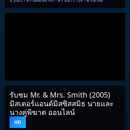
ปี 2005 • ความคมชัด HD • ความยาว 120 • พากย์ไทย
รับชม Mr. & Mrs. Smith (2005)
มิสเตอร์แอนด์มิสซิสสมิธ นายและ
นางคู่พิฆาต ออนไลน์
HD