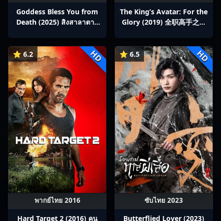
Goddess Bless You from
The King’s Avatar: For the
Death (2025) สิงสาลาตาย
Glory (2019) 全职高手之巅
พากย์ไทย Ep1-13
峰荣耀
HD
HD
⭐ 6.2
⭐ 6.5
พากย์ไทย 2016
ซับไทย 2023
Hard Target 2 (2016) คน
Butterflied Lover (2023)