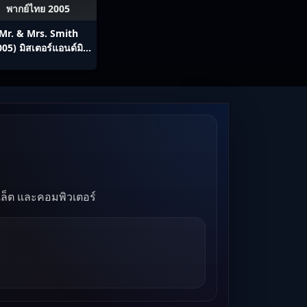
พากย์ไทย 2005
Mr. & Mrs. Smith
005) มิสเตอร์แอนด์มิส
ิสสมิธ นายและนางคู่
พิฆาต
บเล็ต และคอมพิวเตอร์