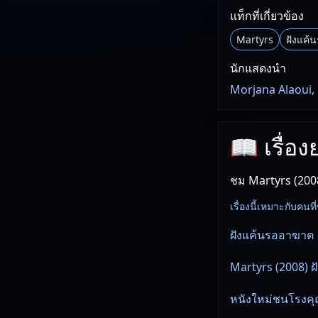
แท็กที่เกี่ยวข้อง
Martyrs
ฝังแค้
นักแสดงนำ
Morjana Alaoui, 
📖 เรื่อ
ชม Martyrs (200
เรื่องนี้เหมาะกับค
ฝังแค้นรออาฆาต
Martyrs (2008) 
หนังใหม่ชนโรงคุณ