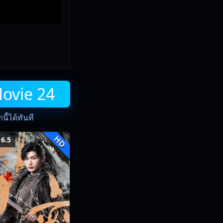
Movie 24
ี้ได้ทันที
HD
6.5