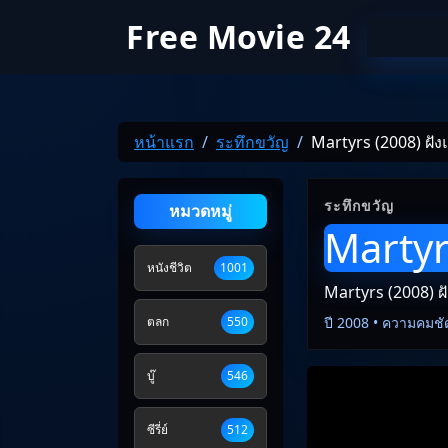
Free Movie 24
หน้าแรก
ระทึกขวัญ
Martyrs (2008) ฝั
ระทึกขวัญ
หมวดหมู่
Martyr
หนังชีวิต
1001
Martyrs (2008) 
ตลก
550
ปี 2008 • ความคมชั
บู๊
546
ซีรี่ย์
512