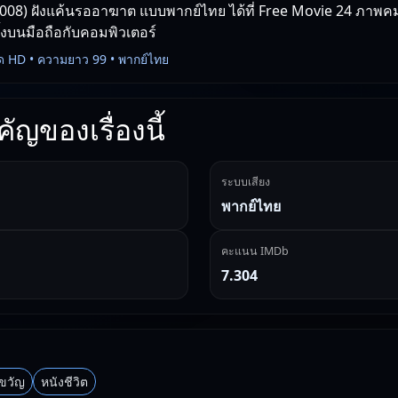
008) ฝังแค้นรออาฆาต แบบพากย์ไทย ได้ที่ Free Movie 24 ภาพคมช
ทั้งบนมือถือกับคอมพิวเตอร์
ด HD • ความยาว 99 • พากย์ไทย
ัญของเรื่องนี้
ระบบเสียง
พากย์ไทย
คะแนน IMDb
7.304
ขวัญ
หนังชีวิต