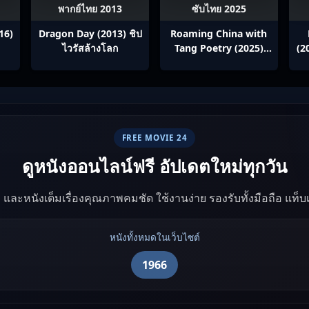
พากย์ไทย 2013
ซับไทย 2025
16)
Dragon Day (2013) ชิป
Roaming China with
ไวรัสล้างโลก
Tang Poetry (2025)
(2
ท่องโลกตามบทกวีถัง ภาค
ซ
1: ข้าและเพื่อนร่วมทาง
ปรมาจารย์กวี ซับไทย
Ep1-12
FREE MOVIE 24
ดูหนังออนไลน์ฟรี อัปเดตใหม่ทุกวัน
ัง และหนังเต็มเรื่องคุณภาพคมชัด ใช้งานง่าย รองรับทั้งมือถือ แท็
หนังทั้งหมดในเว็บไซต์
1966