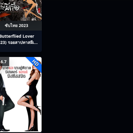
ซับไทย 2023
Butterflied Lover
23) รอยสาปทาสผีเสื้อ
ซับไทย Ep1-22
HD
6.7