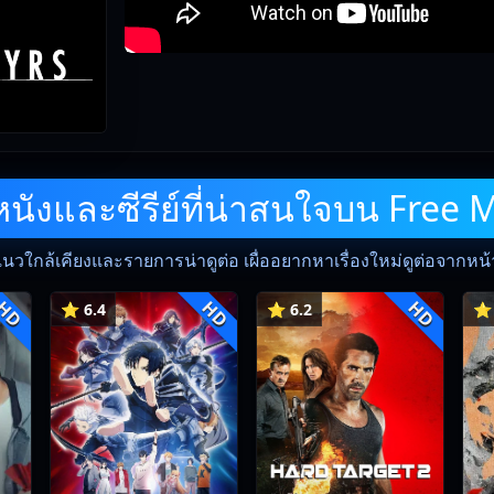
ังและซีรีย์ที่น่าสนใจบน Free 
แนวใกล้เคียงและรายการน่าดูต่อ เผื่ออยากหาเรื่องใหม่ดูต่อจากหน้าน
HD
HD
HD
⭐ 6.4
⭐ 6.2
⭐ 