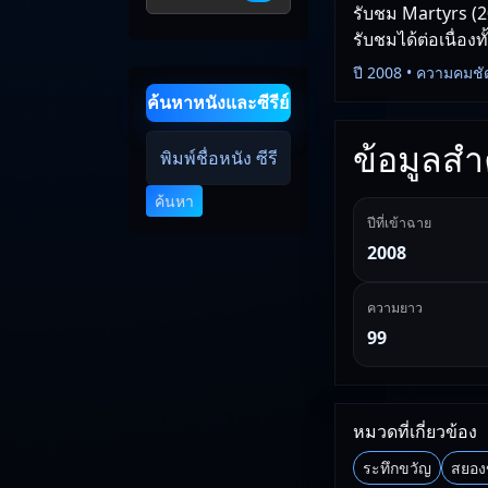
รับชม Martyrs (2
รับชมได้ต่อเนื่อง
ปี 2008 • ความคมชั
ค้นหาหนังและซีรีย์
ข้อมูลสำค
ค้นหา
ปีที่เข้าฉาย
2008
ความยาว
99
หมวดที่เกี่ยวข้อง
ระทึกขวัญ
สยอง