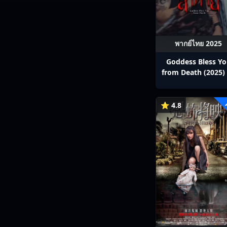
พากย์ไทย 2025
Goddess Bless Y
from Death (2025) 
สาลาตาย พากย์ไทย E
13
⭐ 4.8