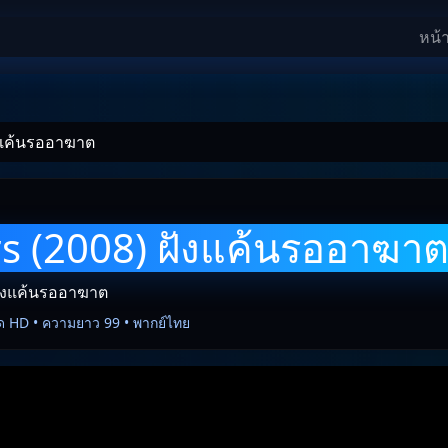
หน้
งแค้นรออาฆาต
s (2008) ฝังแค้นรออาฆา
ฝังแค้นรออาฆาต
ด HD • ความยาว 99 • พากย์ไทย