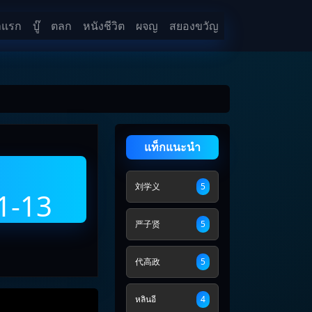
าแรก
บู๊
ตลก
หนังชีวิต
ผจญ
สยองขวัญ
แท็กแนะนำ
h
刘学义
5
1-13
严子贤
5
代高政
5
หลินอี
4