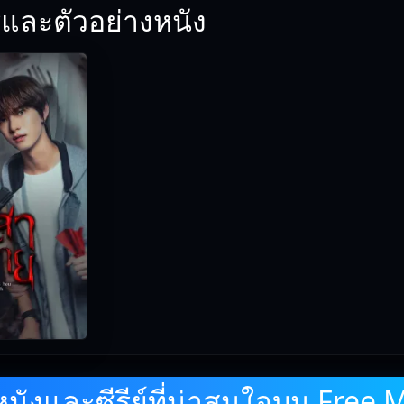
และตัวอย่างหนัง
ังและซีรีย์ที่น่าสนใจบน Free 