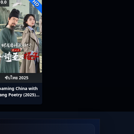
HD
0.0
ซับไทย 2025
oaming China with
ang Poetry (2025)
งโลกตามบทกวีถัง ภาค
 ข้าและเพื่อนร่วมทาง
รมาจารย์กวี ซับไทย
Ep1-12