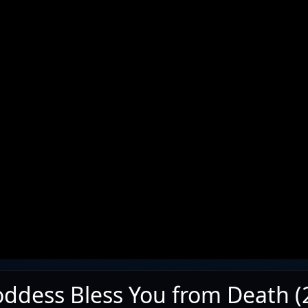
ddess Bless You from Death (2