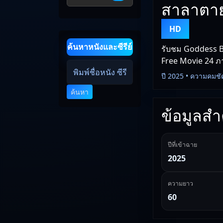
สาลาตาย
HD
ค้นหาหนังและซีรีย์
รับชม Goddess B
Free Movie 24 ภาพ
ปี 2025 • ความคมชั
ค้นหา
ข้อมูลสำค
ปีที่เข้าฉาย
2025
ความยาว
60