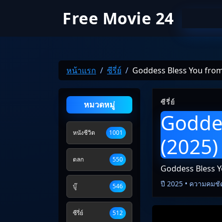
Free Movie 24
หน้าแรก
ซีรี่ย์
Goddess Bless You from
ซีรี่ย์
หมวดหมู่
Goddes
หนังชีวิต
1001
(2025)
ตลก
550
Goddess Bless Y
ปี 2025 • ความคมชั
บู๊
546
ซีรี่ย์
512