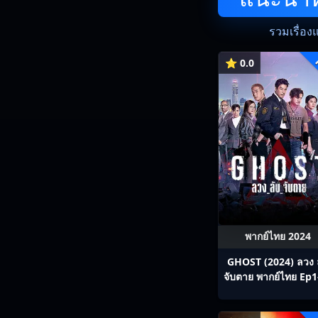
รวมเรื่อง
⭐ 0.0
พากย์ไทย 2024
GHOST (2024) ลวง 
จับตาย พากย์ไทย Ep1