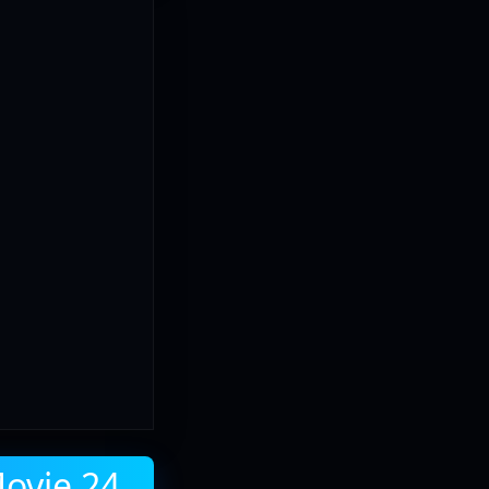
Movie 24