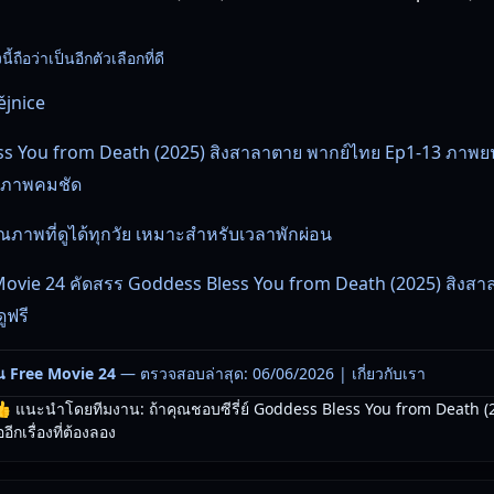
นี้ถือว่าเป็นอีกตัวเลือกที่ดี
jnice
s You from Death (2025) สิงสาลาตาย พากย์ไทย Ep1-13 ภาพย
ี ภาพคมชัด
ภาพที่ดูได้ทุกวัย เหมาะสำหรับเวลาพักผ่อน
Movie 24 คัดสรร Goddess Bless You from Death (2025) สิงสา
ูฟรี
น Free Movie 24
— ตรวจสอบล่าสุด: 06/06/2026 |
เกี่ยวกับเรา
 แนะนำโดยทีมงาน: ถ้าคุณชอบซีรี่ย์ Goddess Bless You from Death (
ีกเรื่องที่ต้องลอง