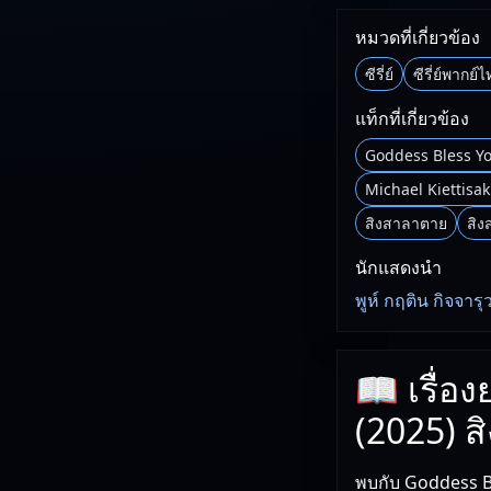
หมวดที่เกี่ยวข้อง
ซีรี่ย์
ซีรี่ย์พากย์
แท็กที่เกี่ยวข้อง
Goddess Bless Y
Michael Kiettisak
สิงสาลาตาย
สิง
นักแสดงนำ
พูห์ กฤติน กิจจาร
📖 เรื่อ
(2025) 
พบกับ Goddess Bl