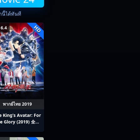
ี้ได้ทันที
HD
6.4
พากย์ไทย 2019
e King’s Avatar: For
e Glory (2019) 全职
高手之巅峰荣耀