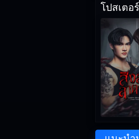
โปสเตอร์
แนะนำหน