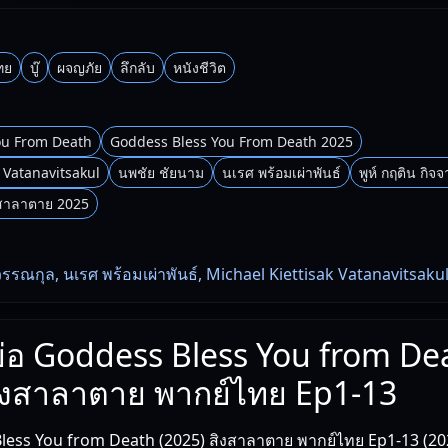
ไทย
บู๊
ผจญภัย
ลึกลับ
หนังชีวิต
ou From Death
Goddess Bless You From Death 2025
 Vatanavitsakul
นพชัย ชัยนาม
นเรศ พร้อมเผ่าพันธ์
พูห์ กฤติน กิจ
สาลาตาย 2025
ุวรรณกุล, นเรศ พร้อมเผ่าพันธ์, Michael Kiettisak Vatanavitsaku
งย่อ Goddess Bless You from De
สิงสาลาตาย พากย์ไทย Ep1-13
ess You from Death (2025) สิงสาลาตาย พากย์ไทย Ep1-13 (2025) เร