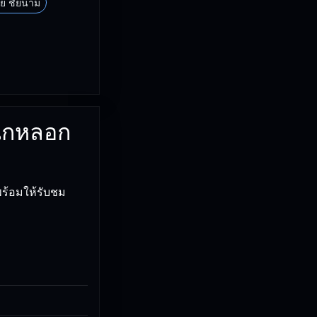
ย ชัยนาม
นักหลอก
พร้อมให้รับชม