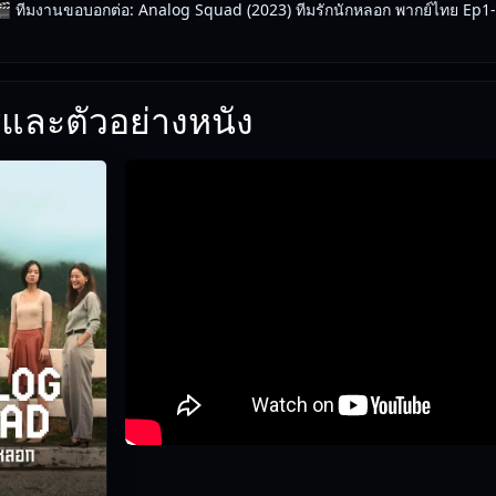
 ทีมงานขอบอกต่อ: Analog Squad (2023) ทีมรักนักหลอก พากย์ไทย Ep1-8 (2
และตัวอย่างหนัง