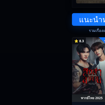
แนะนำหน
รวมเรื่อง
⭐ 8.3
พากย์ไทย 2025