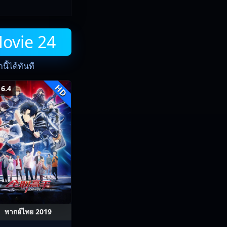
Movie 24
ี้ได้ทันที
HD
6.4
พากย์ไทย 2019