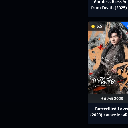
Goddess Bless Y
from Death (2025) 
สาลาตาย พากย์ไทย E
13
⭐ 6.5
ซับไทย 2023
Butterflied Love
(2023) รอยสาปทาสผีเ
ซับไทย Ep1-22