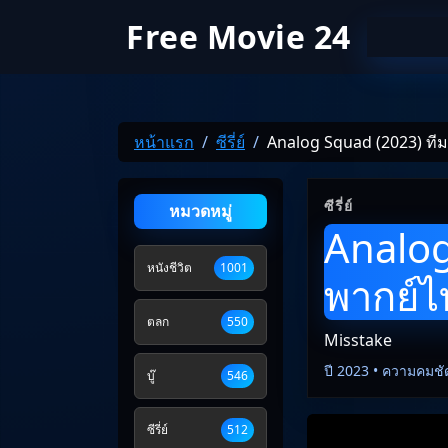
Free Movie 24
หน้าแรก
ซีรี่ย์
Analog Squad (2023) ที
ซีรี่ย์
หมวดหมู่
Analog
หนังชีวิต
1001
พากย์ไ
ตลก
550
Misstake
ปี 2023 • ความคมชั
บู๊
546
ซีรี่ย์
512