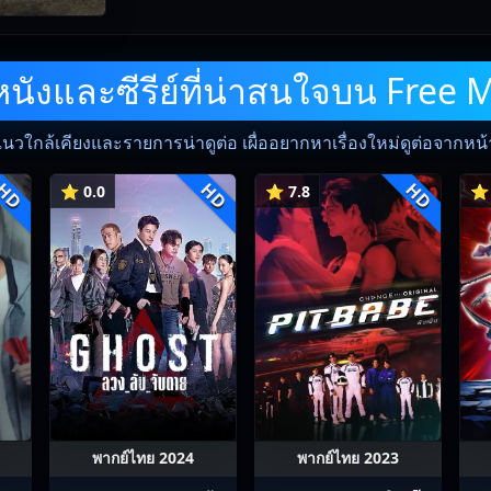
ังและซีรีย์ที่น่าสนใจบน Free 
แนวใกล้เคียงและรายการน่าดูต่อ เผื่ออยากหาเรื่องใหม่ดูต่อจากหน้าน
HD
HD
HD
⭐ 0.0
⭐ 7.8
⭐ 
พากย์ไทย 2024
พากย์ไทย 2023