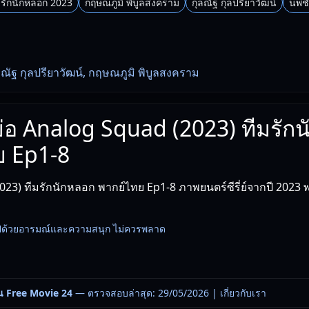
รักนักหลอก 2023
กฤษณภูมิ พิบูลสงคราม
กุลณัฐ กุลปรียาวัฒน์
นพชั
ลณัฐ กุลปรียาวัฒน์, กฤษณภูมิ พิบูลสงคราม
งย่อ Analog Squad (2023) ทีมรัก
ย Ep1-8
23) ทีมรักนักหลอก พากย์ไทย Ep1-8 ภาพยนตร์ซีรี่ย์จากปี 2023 
เต็มไปด้วยอารมณ์และความสนุก ไม่ควรพลาด
น Free Movie 24
— ตรวจสอบล่าสุด: 29/05/2026 |
เกี่ยวกับเรา