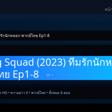
หน้
มรักนักหลอก พากย์ไทย Ep1-8
 Squad (2023) ทีมรักนัก
ทย Ep1-8
EP 1
ด HD • ความยาว 0 • พากย์ไทย • ทั้งหมด 8 ตอน