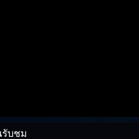
นรับชม