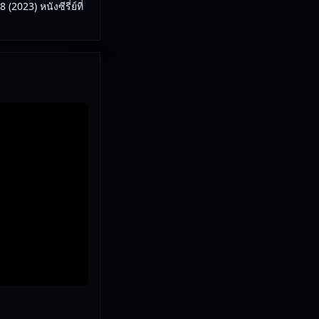
023) หนังซีรี่ย์ที่