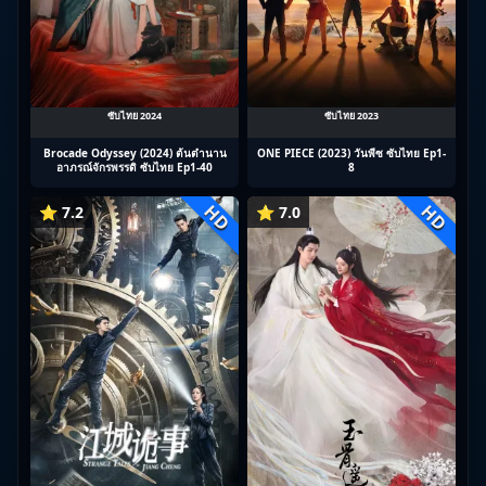
ซับไทย 2024
ซับไทย 2023
Brocade Odyssey (2024) ต้นตํานาน
ONE PIECE (2023) วันพีซ ซับไทย Ep1-
อาภรณ์จักรพรรดิ ซับไทย Ep1-40
8
HD
HD
⭐ 7.2
⭐ 7.0