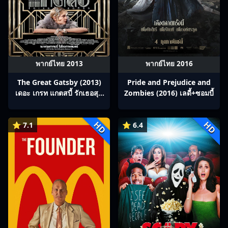
พากย์ไทย 2013
พากย์ไทย 2016
The Great Gatsby (2013)
Pride and Prejudice and
เดอะ เกรท แกตสบี้ รักเธอสุด
Zombies (2016) เลดี้+ซอมบี้
ที่รัก
HD
HD
⭐ 7.1
⭐ 6.4