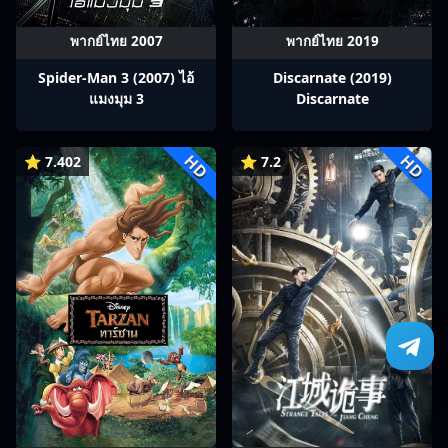
พากย์ไทย 2007
พากย์ไทย 2019
Spider-Man 3 (2007) ไอ้
Discarnate (2019)
แมงมุม 3
Discarnate
HD
HD
⭐ 7.402
⭐ 7.2