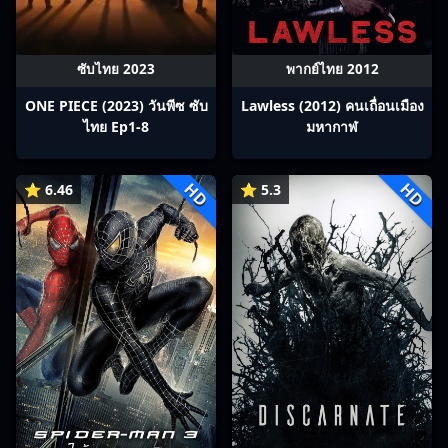
ซับไทย 2023
พากย์ไทย 2012
ONE PIECE (2023) วันพีซ ซับ
Lawless (2012) คนเถื่อนเมือง
ไทย Ep1-8
มหากาฬ
HD
HD
⭐ 6.46
⭐ 5.3