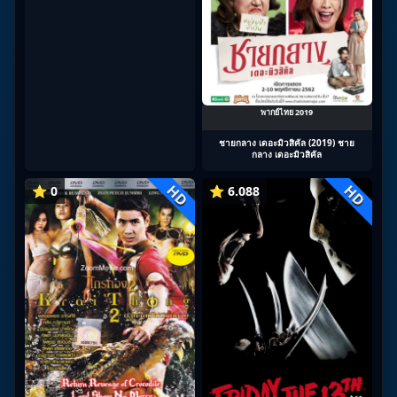
พากย์ไทย 2019
ชายกลาง เดอะมิวสิคัล (2019) ชาย
กลาง เดอะมิวสิคัล
HD
HD
⭐ 0
⭐ 6.088