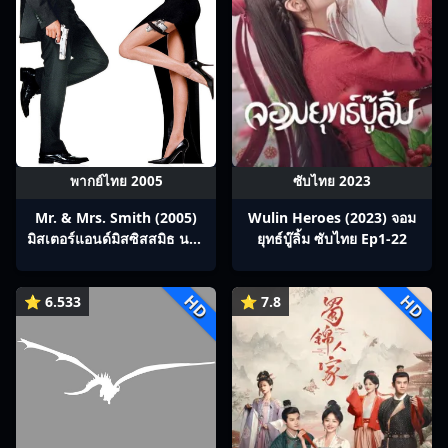
พากย์ไทย 2005
ซับไทย 2023
Mr. & Mrs. Smith (2005)
Wulin Heroes (2023) จอม
มิสเตอร์แอนด์มิสซิสสมิธ นาย
ยุทธ์บู๊ลิ้ม ซับไทย Ep1-22
และนางคู่พิฆาต
HD
HD
⭐ 6.533
⭐ 7.8