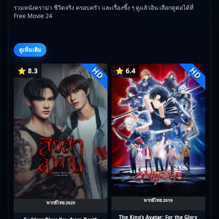
รวมหนังดราม่า ชีวิตจริง ครอบครัว และเรื่องซึ้ง ๆ ดูแล้วอิน เลือกดูต่อได้ที่
Free Movie 24
ดูเพิ่มเติม
HD
HD
⭐ 8.3
⭐ 6.4
พากย์ไทย 2019
พากย์ไทย 2025
The King’s Avatar: For the Glory