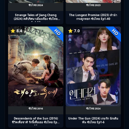
ซับไทย 2024
ซับไทย 2023
Strange Tales of Jiang Cheng
The Longest Promise (2023) ลำนำ
(2024) คดีปริศนาเมืองเจียง ซับไทย
กระดูกหยก ซับไทย Ep1-40
Ep1-52
HD
HD
⭐ 8.4
⭐ 7.0
ซับไทย 2016
ซับไทย 2024
Descendants of the Sun (2016)
Under The Gun (2024) เกมรัก นักเดิม
ชีวิตเพื่อชาติ รักนี้เพื่อเธอ ซับไทย Ep1-
พัน ซับไทย Ep1-6
16