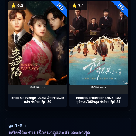
HD
HD
⭐ 6.5
⭐ 7.1
ซับไทย 2023
ซับไทย 2025
Bride’s Revenge (2023) เจ้าสาวสนอง
Endless Protection (2025) แสง
แค้น ซับไทย Ep1-30
ยุติธรรมไม่สิ้นสุด ซับไทย Ep1-24
ดูอะไรดี++
หนังชีวิต รวมเรื่องน่าดูและอัปเดตล่าสุด