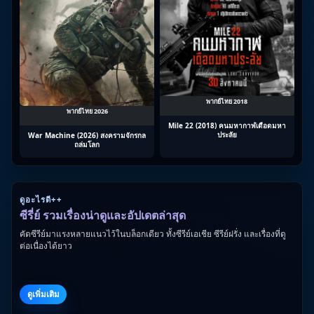
พากย์ไทย 2018
พากย์ไทย 2026
Mile 22 (2018) คนมหากาฬเดือดมหา
ประลัย
War Machine (2026) สงครามจักรกล
ถล่มโลก
ดูอะไรดี++
ซีรี่ย์ รวมเรื่องน่าดูและอัปเดตล่าสุด
คัดซีรีย์มาแรงหลายแนวไว้ในบล็อกเดียว ทั้งซีรีย์เอเชีย ซีรีย์ฝรั่ง และเรื่องที่ดู
ต่อเนื่องได้ยาว
ดูเพิ่มเติม