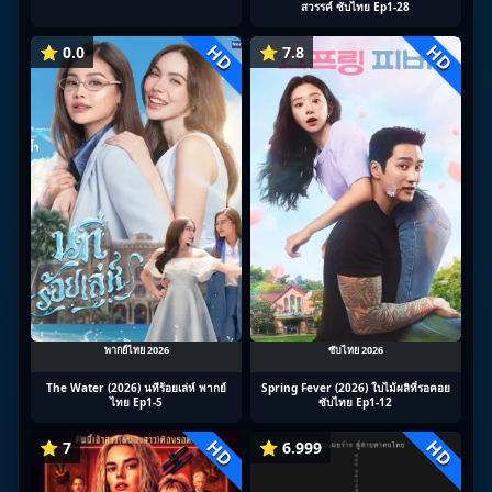
สวรรค์ ซับไทย Ep1-28
HD
HD
⭐ 0.0
⭐ 7.8
พากย์ไทย 2026
ซับไทย 2026
The Water (2026) นทีร้อยเล่ห์ พากย์
Spring Fever (2026) ใบไม้ผลิที่รอคอย
ไทย Ep1-5
ซับไทย Ep1-12
HD
HD
⭐ 7
⭐ 6.999