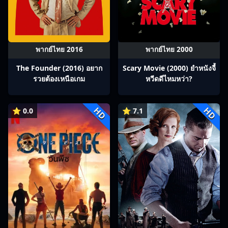
พากย์ไทย 2016
พากย์ไทย 2000
The Founder (2016) อยาก
Scary Movie (2000) ยำหนังจี้​
รวยต้องเหนือเกม
หวีดดีไหมหว่า?
HD
HD
⭐ 0.0
⭐ 7.1