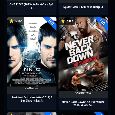
ONE PIECE (2023) วันพีซ ซับไทย Ep1-
Spider-Man 3 (2007) ไอ้แมงมุม 3
8
HD
HD
⭐ 6.92
⭐ 7.07
พากย์ไทย 2017
พากย์ไทย 2016
Resident Evil: Vendetta (2017) ผี
ชีวะ ล้างบางเชื้อคลั่ง
Never Back Down: No Surrender
(2016) เจ้าสังเวียน