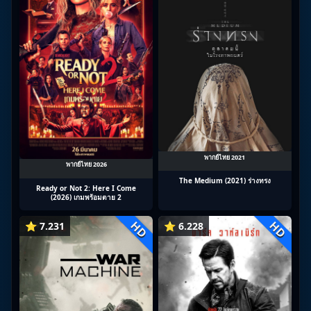
พากย์ไทย 2021
พากย์ไทย 2026
The Medium (2021) ร่างทรง
Ready or Not 2: Here I Come
(2026) เกมพร้อมตาย 2
HD
HD
⭐ 7.231
⭐ 6.228