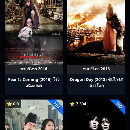
พากย์ไทย 2016
พากย์ไทย 2013
Fear Is Coming (2016) โรง
Dragon Day (2013) ชิปไวรัส
หนังสยอง
ล้างโลก
HD
HD
⭐ 0.0
⭐ 7.304