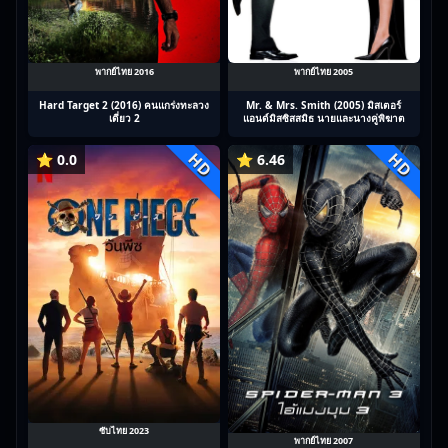
พากย์ไทย 2016
พากย์ไทย 2005
Hard Target 2 (2016) คนแกร่งทะลวง
Mr. & Mrs. Smith (2005) มิสเตอร์
เดี่ยว 2
แอนด์มิสซิสสมิธ นายและนางคู่พิฆาต
HD
HD
⭐ 0.0
⭐ 6.46
ซับไทย 2023
พากย์ไทย 2007