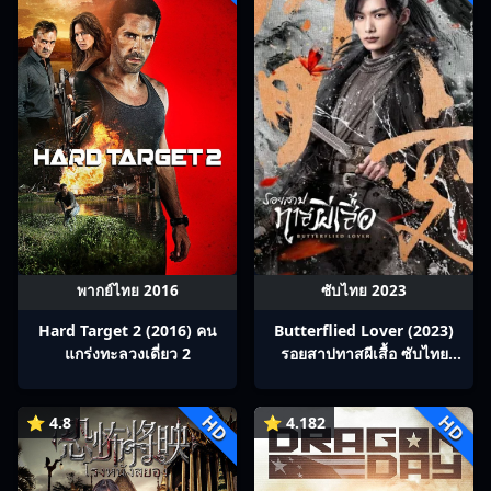
พากย์ไทย 2016
ซับไทย 2023
Hard Target 2 (2016) คน
Butterflied Lover (2023)
แกร่งทะลวงเดี่ยว 2
รอยสาปทาสผีเสื้อ ซับไทย
Ep1-22
HD
HD
⭐ 4.8
⭐ 4.182