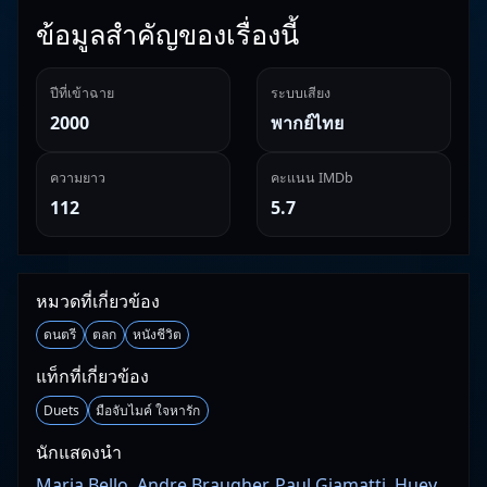
ข้อมูลสำคัญของเรื่องนี้
ปีที่เข้าฉาย
ระบบเสียง
2000
พากย์ไทย
ความยาว
คะแนน IMDb
112
5.7
หมวดที่เกี่ยวข้อง
ดนตรี
ตลก
หนังชีวิต
แท็กที่เกี่ยวข้อง
Duets
มือจับไมค์ ใจหารัก
นักแสดงนำ
Maria Bello, Andre Braugher, Paul Giamatti, Huey