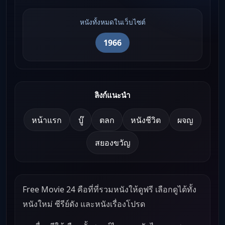
หนังทั้งหมดในเว็บไซต์
1966
ลิงก์แนะนำ
หน้าแรก
บู๊
ตลก
หนังชีวิต
ผจญ
สยองขวัญ
Free Movie 24 คือที่ที่รวมหนังให้ดูฟรี เลือกดูได้ทั้ง
หนังใหม่ ซีรีย์ดัง และหนังเรื่องโปรด