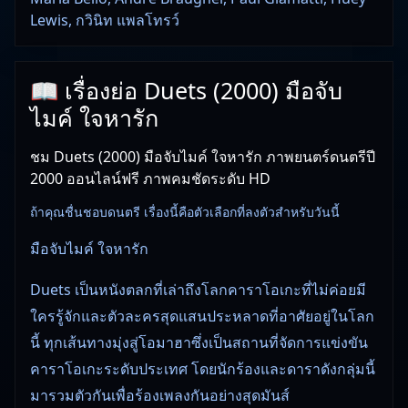
Lewis, กวินิท แพลโทรว์
📖 เรื่องย่อ Duets (2000) มือจับ
ไมค์ ใจหารัก
ชม Duets (2000) มือจับไมค์ ใจหารัก ภาพยนตร์ดนตรีปี
2000 ออนไลน์ฟรี ภาพคมชัดระดับ HD
ถ้าคุณชื่นชอบดนตรี เรื่องนี้คือตัวเลือกที่ลงตัวสำหรับวันนี้
มือจับไมค์ ใจหารัก
Duets เป็นหนังตลกที่เล่าถึงโลกคาราโอเกะที่ไม่ค่อยมี
ใครรู้จักและตัวละครสุดแสนประหลาดที่อาศัยอยู่ในโลก
นี้ ทุกเส้นทางมุ่งสู่โอมาฮาซึ่งเป็นสถานที่จัดการแข่งขัน
คาราโอเกะระดับประเทศ โดยนักร้องและดาราดังกลุ่มนี้
มารวมตัวกันเพื่อร้องเพลงกันอย่างสุดมันส์