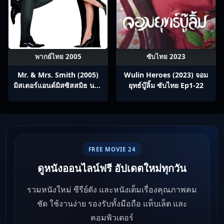
พากย์ไทย 2005
ซับไทย 2023
Mr. & Mrs. Smith (2005)
Wulin Heroes (2023) จอม
มิสเตอร์แอนด์มิสซิสสมิธ นาย
ยุทธ์บู๊ลิ้ม ซับไทย Ep1-22
และนางคู่พิฆาต
FREE MOVIE 24
ดูหนังออนไลน์ฟรี อัปเดตใหม่ทุกวัน
รวมหนังใหม่ ซีรีย์ดัง และหนังเต็มเรื่องคุณภาพคม
ชัด ใช้งานง่าย รองรับทั้งมือถือ แท็บเล็ต และ
คอมพิวเตอร์