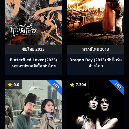
ซับไทย 2023
พากย์ไทย 2013
Butterflied Lover (2023)
Dragon Day (2013) ชิปไวรัส
รอยสาปทาสผีเสื้อ ซับไทย
ล้างโลก
Ep1-22
HD
HD
⭐ 0.0
⭐ 7.304