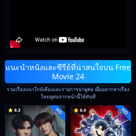
แนะนำหนังและซีรีย์ที่น่าสนใจบน Free
Movie 24
รวมเรื่องแนวใกล้เคียงและรายการน่าดูต่อ เผื่ออยากหาเรื่อง
ใหม่ดูต่อจากหน้านี้ได้ทันที
HD
HD
⭐ 8.3
⭐ 6.4