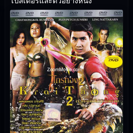
โปสเตอร์และตัวอย่างหนัง