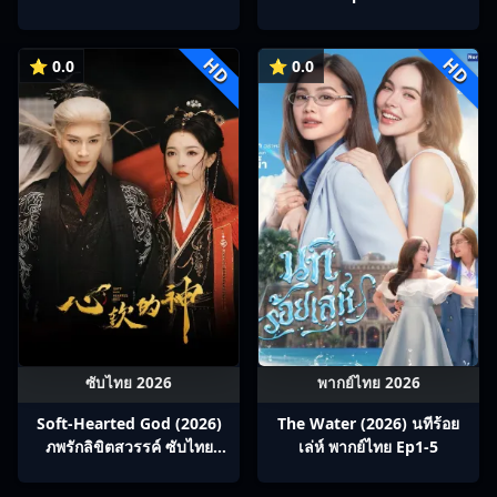
HD
HD
⭐ 0.0
⭐ 0.0
ซับไทย 2026
พากย์ไทย 2026
Soft-Hearted God (2026)
The Water (2026) นทีร้อย
ภพรักลิขิตสวรรค์ ซับไทย
เล่ห์ พากย์ไทย Ep1-5
Ep1-28