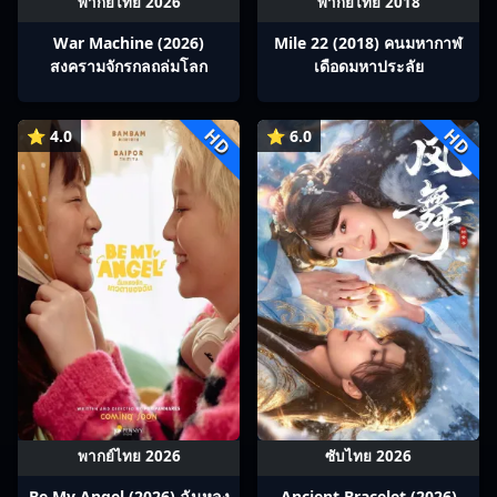
พากย์ไทย 2026
พากย์ไทย 2018
War Machine (2026)
Mile 22 (2018) คนมหากาฬ
สงครามจักรกลถล่มโลก
เดือดมหาประลัย
HD
HD
⭐ 4.0
⭐ 6.0
พากย์ไทย 2026
ซับไทย 2026
Be My Angel (2026) ฉันหลง
Ancient Bracelet (2026)