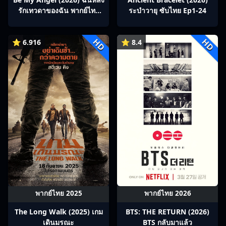
รักเทวดาของฉัน พากย์ไทย
ระบำวายุ ซับไทย Ep1-24
Ep1-5
HD
HD
⭐ 6.916
⭐ 8.4
พากย์ไทย 2025
พากย์ไทย 2026
The Long Walk (2025) เกม
BTS: THE RETURN (2026)
เดินมรณะ
BTS กลับมาแล้ว