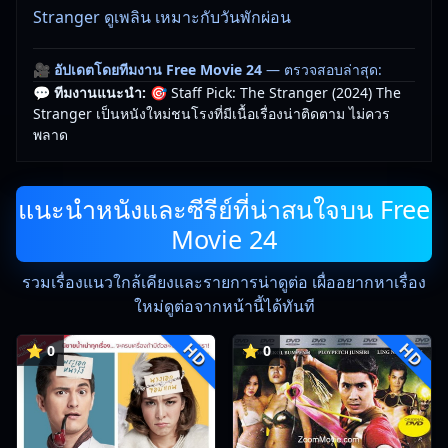
Stranger ดูเพลิน เหมาะกับวันพักผ่อน
🎥
อัปเดตโดยทีมงาน Free Movie 24
— ตรวจสอบล่าสุด:
💬 ทีมงานแนะนำ:
🎯 Staff Pick: The Stranger (2024) The
09/06/2026 |
เกี่ยวกับเรา
Stranger เป็นหนังใหม่ชนโรงที่มีเนื้อเรื่องน่าติดตาม ไม่ควร
พลาด
แนะนำหนังและซีรีย์ที่น่าสนใจบน Free
Movie 24
รวมเรื่องแนวใกล้เคียงและรายการน่าดูต่อ เผื่ออยากหาเรื่อง
ใหม่ดูต่อจากหน้านี้ได้ทันที
HD
HD
⭐ 0
⭐ 0