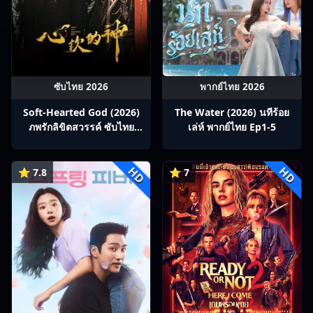
ซับไทย 2026
พากย์ไทย 2026
Soft-Hearted God (2026)
The Water (2026) นทีร้อย
ภพรักลิขิตสวรรค์ ซับไทย
เล่ห์ พากย์ไทย Ep1-5
Ep1-28
HD
HD
⭐ 7.8
⭐ 7