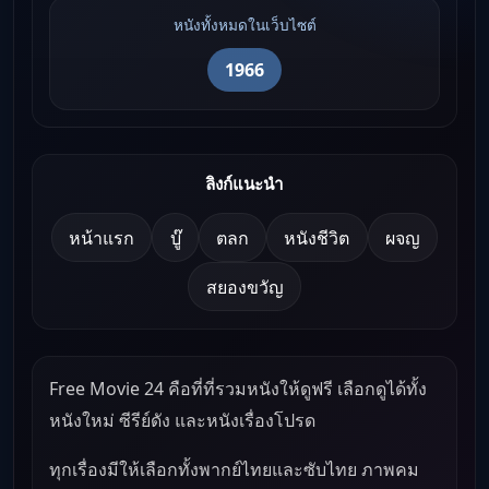
หนังทั้งหมดในเว็บไซต์
1966
ลิงก์แนะนำ
หน้าแรก
บู๊
ตลก
หนังชีวิต
ผจญ
สยองขวัญ
Free Movie 24 คือที่ที่รวมหนังให้ดูฟรี เลือกดูได้ทั้ง
หนังใหม่ ซีรีย์ดัง และหนังเรื่องโปรด
ทุกเรื่องมีให้เลือกทั้งพากย์ไทยและซับไทย ภาพคม