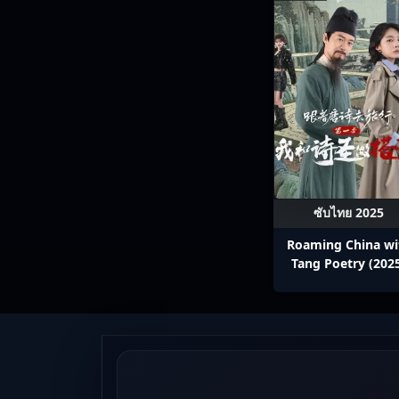
ซับไทย 2025
Roaming China wi
Tang Poetry (202
ท่องโลกตามบทกวีถัง 
1: ข้าและเพื่อนร่วม
ปรมาจารย์กวี ซับไ
Ep1-12