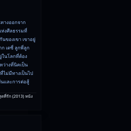
เดินทางออกจาก
แห่งศีลธรรมที่
ันของเขา เขาอยู่
 เดซี่ ลูกพี่ลูก
่ในโลกที่ต้อง
างที่นิคเป็น
ที่ไม่มีทางเป็นไป
ันและการต่อสู้
ที่รัก (2013) หนัง
รงคุณภาพ ดูได้