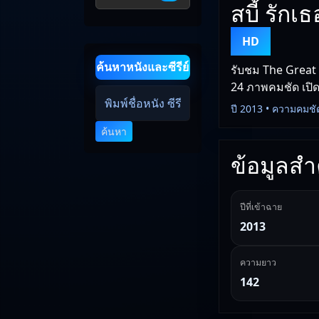
สบี้ รักเ
HD
ค้นหาหนังและซีรีย์
รับชม The Great G
24 ภาพคมชัด เปิดด
ปี 2013 • ความคมชั
ค้นหา
ข้อมูลสำค
ปีที่เข้าฉาย
2013
ความยาว
142