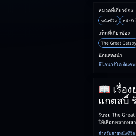
หมวดที่เกี่ยวข้อง
หนังชีวิต
หนังรั
แท็กที่เกี่ยวข้อง
The Great Gatsb
นักแสดงนำ
ลีโอนาร์โด ดิแคพร
📖 เรื่อ
แกตสบี้ ร
รับชม The Great G
ให้เลือกหลากหล
สำหรับสายหนังชีวิต เรื