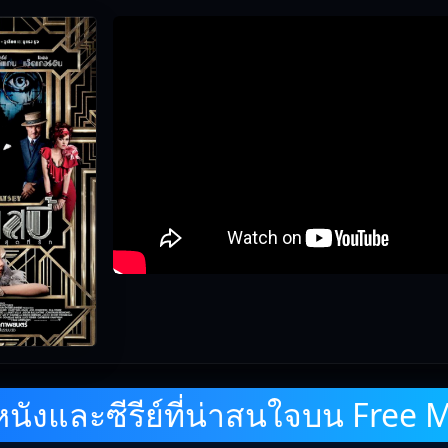
ovie 24 คัดสรร The Great Gatsby (2013) เดอะ เกรท แกตสบี้ รักเ
น Free Movie 24
— ตรวจสอบล่าสุด: 06/06/2026 |
เกี่ยวกับเรา
ังและซีรีย์ที่น่าสนใจบน Free 