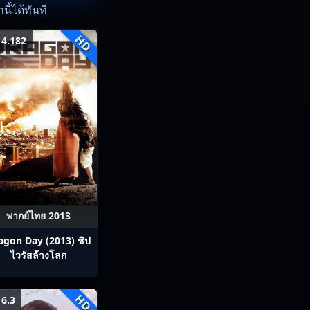
ี้ได้ทันที
HD
4.182
พากย์ไทย 2013
agon Day (2013) ชิป
ไวรัสล้างโลก
HD
6.3