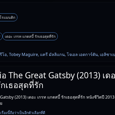
กโรแมนติก
y
เดอะ เกรท แกตสบี้ รักเธอสุดที่รัก
ีโอ, Tobey Maguire, แครี มัลลิแกน, โจเอล เอดการ์ตัน, เอลิซาเบ
งย่อ The Great Gatsby (2013) เด
ักเธอสุดที่รัก
atsby (2013) เดอะ เกรท แกตสบี้ รักเธอสุดที่รัก หนังชีวิตปี 201
าย
่องนี้ถือว่าเป็นอีกตัวเลือกที่ดี