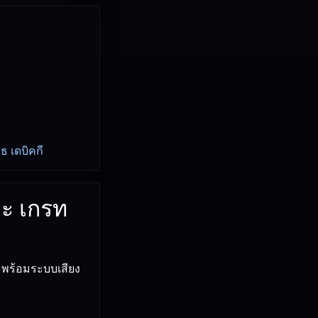
ธ เดบิคกี
อะ เกรท
3 พร้อมระบบเสียง