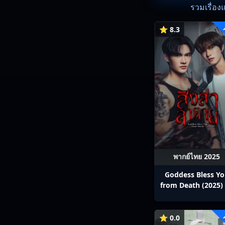
รวมเรื่อง
⭐ 8.3
พากย์ไทย 2025
Goddess Bless Y
from Death (2025) 
สาลาตาย พากย์ไทย E
13
⭐ 0.0