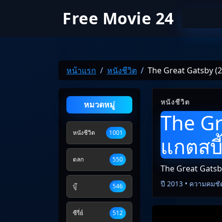
Free Movie 24
หน้าแรก
หนังชีวิต
The Great Gatsby (20
หนังชีวิต
หมวดหมู่
The Gr
หนังชีวิต
1001
แกตสบี้
ตลก
550
The Great Gatsby 
ปี 2013 • ความคมชั
บู๊
546
ซีรี่ย์
512