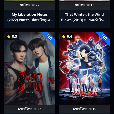
ซับไทย 2022
ซับไทย 2013
My Liberation Notes
That Winter, the Wind
(2022) Notes: ปล่อยใจสู่เสรี
Blows (2013) สายลมรักในฤดู
ซับไทย Ep1-1
หนาว ซับไทย Ep1-16
HD
HD
⭐ 8.3
⭐ 6.4
พากย์ไทย 2025
พากย์ไทย 2019