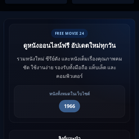
บทกวีถัง ภาค 1: ข้าและเพื่อน
ร่วมทางปรมาจารย์กวี ซับไทย
Ep1-12
FREE MOVIE 24
ดูหนังออนไลน์ฟรี อัปเดตใหม่ทุกวัน
รวมหนังใหม่ ซีรีย์ดัง และหนังเต็มเรื่องคุณภาพคม
ชัด ใช้งานง่าย รองรับทั้งมือถือ แท็บเล็ต และ
คอมพิวเตอร์
หนังทั้งหมดในเว็บไซต์
1966
ลิงก์แนะนำ