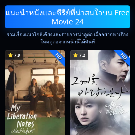
แนะนำหนังและซีรีย์ที่น่าสนใจบน Free
Movie 24
รวมเรื่องแนวใกล้เคียงและรายการน่าดูต่อ เผื่ออยากหาเรื่อง
ใหม่ดูต่อจากหน้านี้ได้ทันที
HD
HD
⭐ 7.9
⭐ 7.2