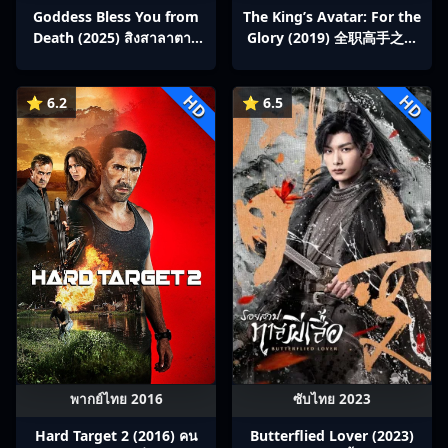
Goddess Bless You from
The King’s Avatar: For the
Death (2025) สิงสาลาตาย
Glory (2019) 全职高手之巅
พากย์ไทย Ep1-13
峰荣耀
HD
HD
⭐ 6.2
⭐ 6.5
พากย์ไทย 2016
ซับไทย 2023
Hard Target 2 (2016) คน
Butterflied Lover (2023)