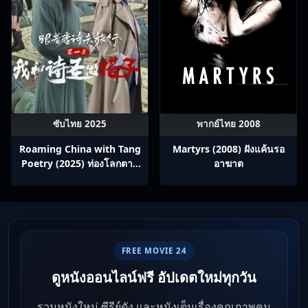
ซับไทย 2025
พากย์ไทย 2008
Roaming China with Tang
Martyrs (2008) ฝังแค้นรอ
Poetry (2025) ท่องโลกตาม
อาฆาต
บทกวีถัง ภาค 1: ข้าและเพื่อน
ร่วมทางปรมาจารย์กวี ซับไทย
Ep1-12
FREE MOVIE 24
ดูหนังออนไลน์ฟรี อัปเดตใหม่ทุกวัน
รวมหนังใหม่ ซีรีย์ดัง และหนังเต็มเรื่องคุณภาพคม