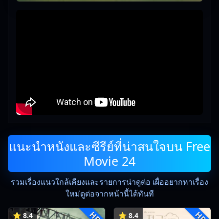
แนะนำหนังและซีรีย์ที่น่าสนใจบน Free
Movie 24
รวมเรื่องแนวใกล้เคียงและรายการน่าดูต่อ เผื่ออยากหาเรื่อง
ใหม่ดูต่อจากหน้านี้ได้ทันที
HD
HD
⭐ 8.4
⭐ 8.4