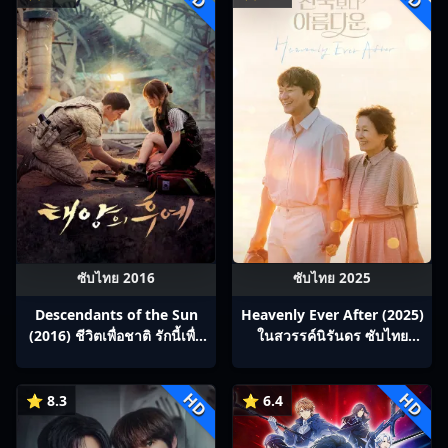
ซับไทย 2016
ซับไทย 2025
Descendants of the Sun
Heavenly Ever After (2025)
(2016) ชีวิตเพื่อชาติ รักนี้เพื่อ
ในสวรรค์นิรันดร ซับไทย
เธอ ซับไทย Ep1-16
Ep1-12
HD
HD
⭐ 8.3
⭐ 6.4