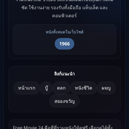
ชัด ใช้งานง่าย รองรับทั้งมือถือ แท็บเล็ต และ
คอมพิวเตอร์
หนังทั้งหมดในเว็บไซต์
1966
ลิงก์แนะนำ
หน้าแรก
บู๊
ตลก
หนังชีวิต
ผจญ
สยองขวัญ
Free Movie 24 คือที่ที่รวมหนังให้ดูฟรี เลือกดูได้ทั้ง