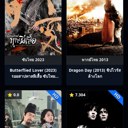
ซับไทย 2023
พากย์ไทย 2013
Butterflied Lover (2023)
Dragon Day (2013) ชิปไวรัส
รอยสาปทาสผีเสื้อ ซับไทย
ล้างโลก
Ep1-22
HD
HD
⭐ 0.0
⭐ 7.304