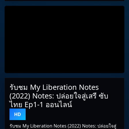
รับชม My Liberation Notes
(2022) Notes: ปล่อยใจสู่เสรี ซับ
ไทย Ep1-1 ออนไลน์
HD
รับชม My Liberation Notes (2022) Notes: ปล่อยใจสู่