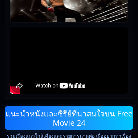
แนะนำหนังและซีรีย์ที่น่าสนใจบน Free
Movie 24
รวมเรื่องแนวใกล้เคียงและรายการน่าดูต่อ เผื่ออยากหาเรื่อง