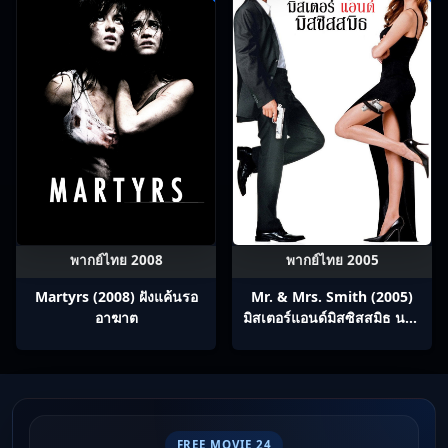
พากย์ไทย 2008
พากย์ไทย 2005
Martyrs (2008) ฝังแค้นรอ
Mr. & Mrs. Smith (2005)
อาฆาต
มิสเตอร์แอนด์มิสซิสสมิธ นาย
และนางคู่พิฆาต
FREE MOVIE 24