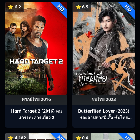
HD
HD
⭐ 6.2
⭐ 6.5
พากย์ไทย 2016
ซับไทย 2023
Hard Target 2 (2016) คน
Butterflied Lover (2023)
แกร่งทะลวงเดี่ยว 2
รอยสาปทาสผีเสื้อ ซับไทย
Ep1-22
HD
HD
⭐ 4.182
⭐ 0.0