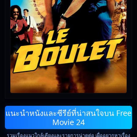
แนะนำหนังและซีรีย์ที่น่าสนใจบน Free
Movie 24
รวมเรื่องแนวใกล้เคียงและรายการน่าดูต่อ เผื่ออยากหาเรื่อง