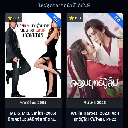
ใหม่ดูต่อจากหน้านี้ได้ทันที
HD
HD
⭐ 6.7
⭐ 6.3
พากย์ไทย 2005
ซับไทย 2023
Mr. & Mrs. Smith (2005)
Wulin Heroes (2023) จอม
มิสเตอร์แอนด์มิสซิสสมิธ นาย
ยุทธ์บู๊ลิ้ม ซับไทย Ep1-22
และนางคู่พิฆาต