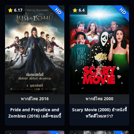
HD
HD
⭐ 6.17
⭐ 6.4
พากย์ไทย 2016
พากย์ไทย 2000
Pride and Prejudice and
Scary Movie (2000) ยำหนังจี้​
Zombies (2016) เลดี้+ซอมบี้
หวีดดีไหมหว่า?