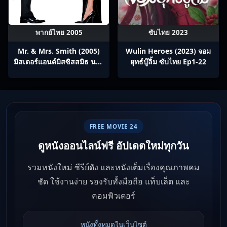
พากย์ไทย 2005
ซับไทย 2023
Mr. & Mrs. Smith (2005)
Wulin Heroes (2023) จอม
มิสเตอร์แอนด์มิสซิสสมิธ นาย
ยุทธ์บู๊ลิ้ม ซับไทย Ep1-22
และนางคู่พิฆาต
FREE MOVIE 24
ดูหนังออนไลน์ฟรี อัปเดตใหม่ทุกวัน
รวมหนังใหม่ ซีรีย์ดัง และหนังเต็มเรื่องคุณภาพคม
ชัด ใช้งานง่าย รองรับทั้งมือถือ แท็บเล็ต และ
คอมพิวเตอร์
หนังทั้งหมดในเว็บไซต์