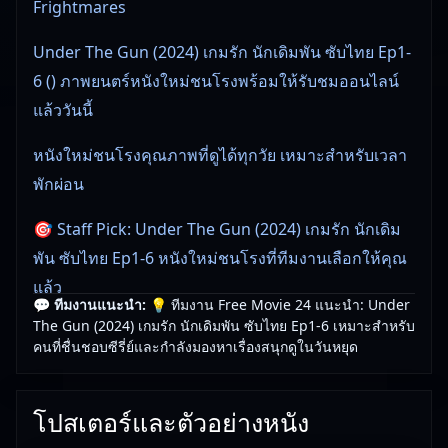
Frightmares
Under The Gun (2024) เกมรัก นักเดิมพัน ซับไทย Ep1-
6 () ภาพยนตร์หนังใหม่ชนโรงพร้อมให้รับชมออนไลน์
แล้ววันนี้
หนังใหม่ชนโรงคุณภาพที่ดูได้ทุกวัย เหมาะสำหรับเวลา
พักผ่อน
🎯 Staff Pick: Under The Gun (2024) เกมรัก นักเดิม
พัน ซับไทย Ep1-6 หนังใหม่ชนโรงที่ทีมงานเลือกให้คุณ
แล้ว
💬 ทีมงานแนะนำ:
💡 ทีมงาน Free Movie 24 แนะนำ: Under
The Gun (2024) เกมรัก นักเดิมพัน ซับไทย Ep1-6 เหมาะสำหรับ
🎥
อัปเดตโดยทีมงาน Free Movie 24
— ตรวจสอบล่าสุด:
คนที่ชื่นชอบซีรี่ย์และกำลังมองหาเรื่องสนุกดูในวันหยุด
06/06/2026 |
เกี่ยวกับเรา
โปสเตอร์และตัวอย่างหนัง