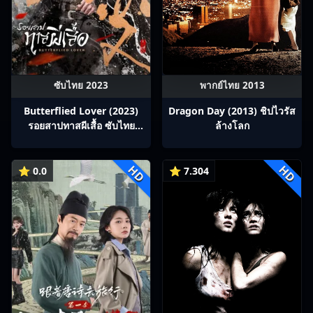
ซับไทย 2023
พากย์ไทย 2013
Butterflied Lover (2023)
Dragon Day (2013) ชิปไวรัส
รอยสาปทาสผีเสื้อ ซับไทย
ล้างโลก
Ep1-22
HD
HD
⭐ 0.0
⭐ 7.304