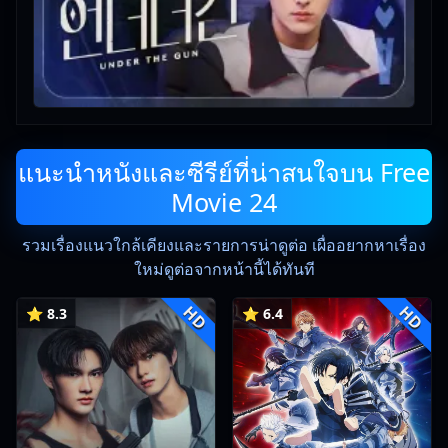
แนะนำหนังและซีรีย์ที่น่าสนใจบน Free
Movie 24
รวมเรื่องแนวใกล้เคียงและรายการน่าดูต่อ เผื่ออยากหาเรื่อง
ใหม่ดูต่อจากหน้านี้ได้ทันที
HD
HD
⭐ 8.3
⭐ 6.4