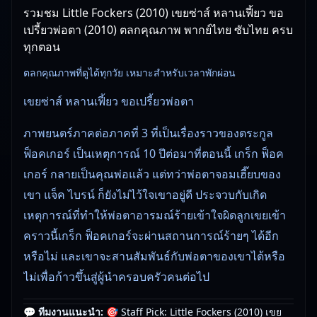
รวมชม Little Fockers (2010) เขยซ่าส์ หลานเฟี้ยว ขอ
เปรี้ยวพ่อตา (2010) ตลกคุณภาพ พากย์ไทย ซับไทย ครบ
ทุกตอน
ตลกคุณภาพที่ดูได้ทุกวัย เหมาะสำหรับเวลาพักผ่อน
เขยซ่าส์ หลานเฟี้ยว ขอเปรี้ยวพ่อตา
ภาพยนตร์ภาคต่อภาคที่ 3 ที่เป็นเรื่องราวของตระกูล
ฟ็อคเกอร์ เป็นเหตุการณ์ 10 ปีต่อมาที่ตอนนี้ เกร็ก ฟ็อค
เกอร์ กลายเป็นคุณพ่อแล้ว แต่ทว่าพ่อตาจอมเฮี๊ยบของ
เขา แจ็ค ไบรน์ ก็ยังไม่ไว้ใจเขาอยู่ดี ประจวบกับเกิด
เหตุการณ์ที่ทำให้พ่อตาอารมณ์ร้ายเข้าใจผิดลูกเขยเข้า
คราวนี้เกร็ก ฟ็อคเกอร์จะผ่านสถานการณ์ร้ายๆ ได้อีก
หรือไม่ และเขาจะสานสัมพันธ์กับพ่อตาของเขาได้หรือ
ไม่เพื่อก้าวขึ้นสู่ผู้นำครอบครัวคนต่อไป
💬 ทีมงานแนะนำ:
🎯 Staff Pick: Little Fockers (2010) เขย
🎥
อัปเดตโดยทีมงาน Free Movie 24
— ตรวจสอบล่าสุด: