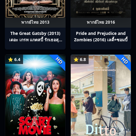
พากย์ไทย 2013
พากย์ไทย 2016
The Great Gatsby (2013)
Pride and Prejudice and
เดอะ เกรท แกตสบี้ รักเธอสุด
Zombies (2016) เลดี้+ซอมบี้
ที่รัก
HD
HD
⭐ 6.4
⭐ 6.8