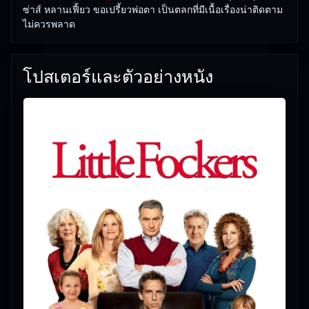
ซ่าส์ หลานเฟี้ยว ขอเปรี้ยวพ่อตา เป็นตลกที่มีเนื้อเรื่องน่าติดตาม
29/05/2026 |
เกี่ยวกับเรา
ไม่ควรพลาด
โปสเตอร์และตัวอย่างหนัง