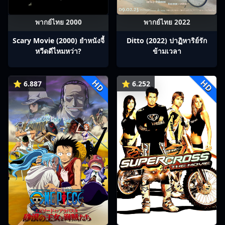
พากย์ไทย 2000
พากย์ไทย 2022
Scary Movie (2000) ยำหนังจี้​
Ditto (2022) ปาฏิหาริย์รัก
หวีดดีไหมหว่า?
ข้ามเวลา
HD
HD
⭐ 6.887
⭐ 6.252