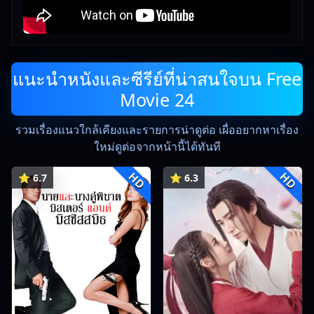
แนะนำหนังและซีรีย์ที่น่าสนใจบน Free
Movie 24
รวมเรื่องแนวใกล้เคียงและรายการน่าดูต่อ เผื่ออยากหาเรื่อง
ใหม่ดูต่อจากหน้านี้ได้ทันที
HD
HD
⭐ 6.7
⭐ 6.3