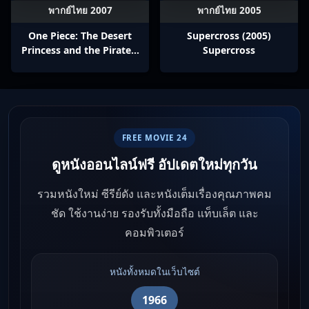
พากย์ไทย 2007
พากย์ไทย 2005
One Piece: The Desert
Supercross (2005)
Princess and the Pirates:
Supercross
Adventure in Alabasta
(2007) วันพีช เดอะมูฟวี่ 8:
เจ้าหญิงแห่งทะเลทรายและ
โจรสลัด
FREE MOVIE 24
ดูหนังออนไลน์ฟรี อัปเดตใหม่ทุกวัน
รวมหนังใหม่ ซีรีย์ดัง และหนังเต็มเรื่องคุณภาพคม
ชัด ใช้งานง่าย รองรับทั้งมือถือ แท็บเล็ต และ
คอมพิวเตอร์
หนังทั้งหมดในเว็บไซต์
1966