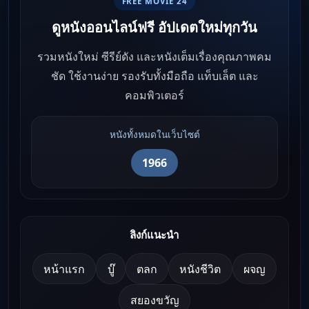
FREE MOVIE 24
ดูหนังออนไลน์ฟรี อัปเดตใหม่ทุกวัน
รวมหนังใหม่ ซีรีย์ดัง และหนังเต็มเรื่องคุณภาพคม
ชัด ใช้งานง่าย รองรับทั้งมือถือ แท็บเล็ต และ
คอมพิวเตอร์
หนังทั้งหมดในเว็บไซต์
1966
ลิงก์แนะนำ
หน้าแรก
บู๊
ตลก
หนังชีวิต
ผจญ
สยองขวัญ