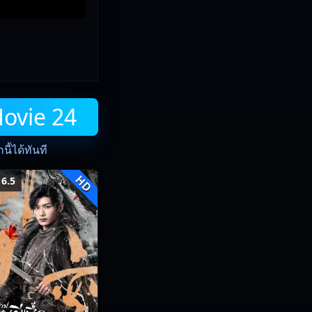
Movie 24
ี้ได้ทันที
HD
6.5