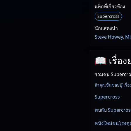
แท็กที่เกี่ยวข้อง
Supercross
นักแสดงนำ
Steve Howey, Mi
📖 เรื่อ
รวมชม Supercros
ถ้าคุณชื่นชอบบู๊ เรื่อ
Supercross
พบกับ Supercross
หนังใหม่ชนโรงคุณ