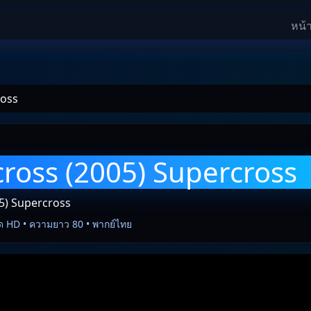
หน้
ross
ross (2005) Supercross
5) Supercross
ด HD • ความยาว 80 • พากย์ไทย