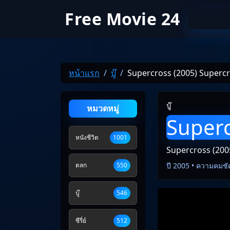
Free Movie 24
หน้าแรก
บู๊
Supercross (2005) Superc
บู๊
หมวดหมู่
Superc
หนังชีวิต
1001
Supercross (200
ตลก
550
ปี 2005 • ความคมชั
บู๊
546
ซีรี่ย์
512