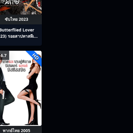
ซับไทย 2023
Butterflied Lover
23) รอยสาปทาสผีเสื้อ
ซับไทย Ep1-22
HD
6.7
พากย์ไทย 2005