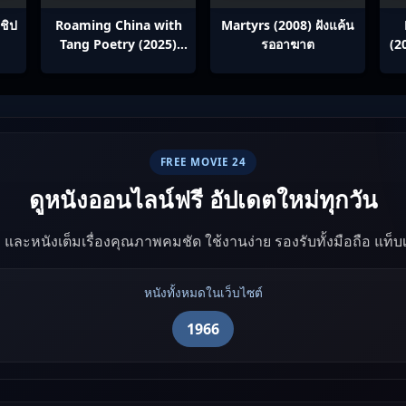
ชิป
Roaming China with
Martyrs (2008) ฝังแค้น
Tang Poetry (2025)
รออาฆาต
(2
ท่องโลกตามบทกวีถัง ภาค
ซ
1: ข้าและเพื่อนร่วมทาง
ปรมาจารย์กวี ซับไทย
Ep1-12
FREE MOVIE 24
ดูหนังออนไลน์ฟรี อัปเดตใหม่ทุกวัน
ัง และหนังเต็มเรื่องคุณภาพคมชัด ใช้งานง่าย รองรับทั้งมือถือ แท็
หนังทั้งหมดในเว็บไซต์
1966