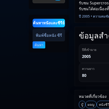
รับชม Supercross
รับชมได้ต่อเนื่อง
ปี 2005 • ความคมชั
ค้นหาหนังและซีรีย์
ข้อมูลสำค
ค้นหา
ปีที่เข้าฉาย
2005
ความยาว
80
หมวดที่เกี่ยวข้อง
บู๊
ผจญ
หนังชีว