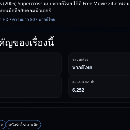
 (2005) Supercross แบบพากย์ไทย ได้ที่ Free Movie 24 ภาพคมชั
ทั้งบนมือถือกับคอมพิวเตอร์
ด HD • ความยาว 80 • พากย์ไทย
ัญของเรื่องนี้
ระบบเสียง
พากย์ไทย
คะแนน IMDb
6.252
ิต
หนังรักโรแมนติก