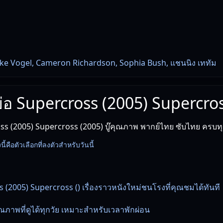
ke Vogel, Cameron Richardson, Sophia Bush, แชนนิง เททัม
งย่อ Supercross (2005) Supercro
s (2005) Supercross (2005) บู๊คุณภาพ พากย์ไทย ซับไทย ครบท
งนี้คือตัวเลือกที่ลงตัวสำหรับวันนี้
 (2005) Supercross () เรื่องราวหนังใหม่ชนโรงที่คุณชมได้ทันที
ภาพที่ดูได้ทุกวัย เหมาะสำหรับเวลาพักผ่อน