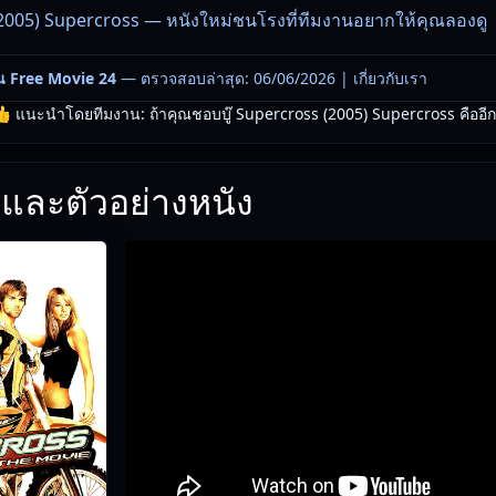
2005) Supercross — หนังใหม่ชนโรงที่ทีมงานอยากให้คุณลองดู
น Free Movie 24
— ตรวจสอบล่าสุด: 06/06/2026 |
เกี่ยวกับเรา
 แนะนำโดยทีมงาน: ถ้าคุณชอบบู๊ Supercross (2005) Supercross คืออีกเรื
และตัวอย่างหนัง