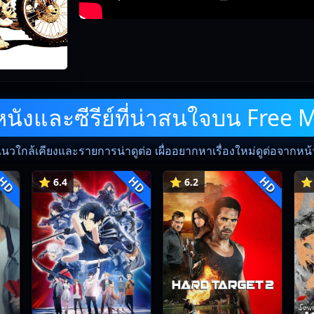
ังและซีรีย์ที่น่าสนใจบน Free 
แนวใกล้เคียงและรายการน่าดูต่อ เผื่ออยากหาเรื่องใหม่ดูต่อจากหน้าน
HD
HD
HD
⭐ 6.4
⭐ 6.2
⭐ 