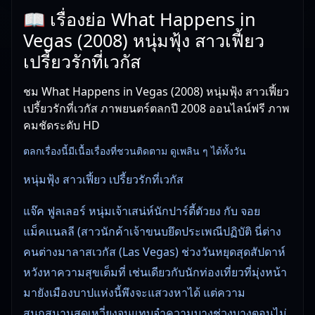
📖 เรื่องย่อ What Happens in
Vegas (2008) หนุ่มฟุ้ง สาวเฟี้ยว
เปรี้ยวรักที่เวกัส
ชม What Happens in Vegas (2008) หนุ่มฟุ้ง สาวเฟี้ยว
เปรี้ยวรักที่เวกัส ภาพยนตร์ตลกปี 2008 ออนไลน์ฟรี ภาพ
คมชัดระดับ HD
ตลกเรื่องนี้มีเนื้อเรื่องที่ชวนติดตาม ดูเพลิน ๆ ได้ทั้งวัน
หนุ่มฟุ้ง สาวเฟี้ยว เปรี้ยวรักที่เวกัส
แจ๊ค ฟูลเลอร์ หนุ่มเจ้าเสน่ห์นักปาร์ตี้ตัวยง กับ จอย
แม็คแนลลี (สาวนักค้าเจ้าขนบยึดประเพณีปฏิบัติ นี่ต่าง
คนต่างมาลาสเวกัส (Las Vegas) ช่วงวันหยุดสุดสัปดาห์
หวังหาความสุขเต็มที่ เช่นเดียวกับนักท่องเที่ยวที่มุ่งหน้า
มายังเมืองบาปแห่งนี้พึงจะแสวงหาได้ แต่ความ
สนุกสนานสุดเหวี่ยงจนแทบจำความบางช่วงบางตอนไม่