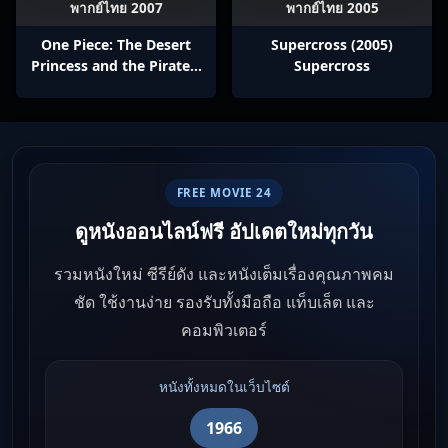
พากย์ไทย 2007
พากย์ไทย 2005
One Piece: The Desert
Supercross (2005)
Princess and the Pirates:
Supercross
Adventure in Alabasta
(2007) วันพีช เดอะมูฟวี่ 8:
เจ้าหญิงแห่งทะเลทรายและ
โจรสลัด
FREE MOVIE 24
ดูหนังออนไลน์ฟรี อัปเดตใหม่ทุกวัน
รวมหนังใหม่ ซีรีย์ดัง และหนังเต็มเรื่องคุณภาพคม
ชัด ใช้งานง่าย รองรับทั้งมือถือ แท็บเล็ต และ
คอมพิวเตอร์
หนังทั้งหมดในเว็บไซต์
1966