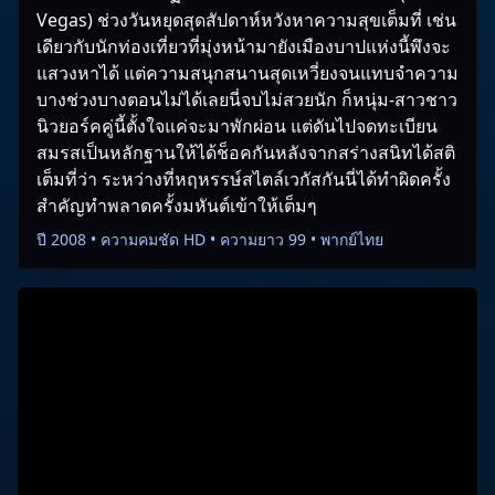
Vegas) ช่วงวันหยุดสุดสัปดาห์หวังหาความสุขเต็มที่ เช่น
เดียวกับนักท่องเที่ยวที่มุ่งหน้ามายังเมืองบาปแห่งนี้พึงจะ
แสวงหาได้ แต่ความสนุกสนานสุดเหวี่ยงจนแทบจำความ
บางช่วงบางตอนไม่ได้เลยนี่จบไม่สวยนัก ก็หนุ่ม-สาวชาว
นิวยอร์คคู่นี้ตั้งใจแค่จะมาพักผ่อน แต่ดันไปจดทะเบียน
สมรสเป็นหลักฐานให้ได้ช็อคกันหลังจากสร่างสนิทได้สติ
เต็มที่ว่า ระหว่างที่หฤหรรษ์สไตล์เวกัสกันนี่ได้ทำผิดครั้ง
สำคัญทำพลาดครั้งมหันต์เข้าให้เต็มๆ
ปี 2008 • ความคมชัด HD • ความยาว 99 • พากย์ไทย