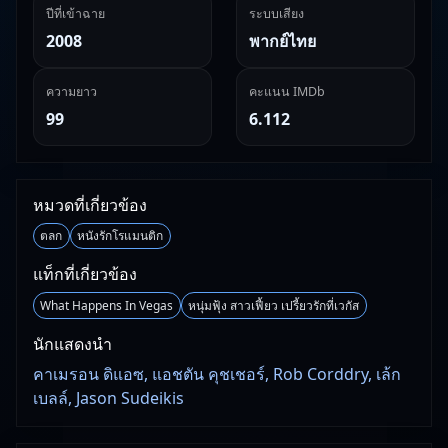
ปีที่เข้าฉาย
ระบบเสียง
2008
พากย์ไทย
ความยาว
คะแนน IMDb
99
6.112
หมวดที่เกี่ยวข้อง
ตลก
หนังรักโรแมนติก
แท็กที่เกี่ยวข้อง
What Happens In Vegas
หนุ่มฟุ้ง สาวเฟี้ยว เปรี้ยวรักที่เวกัส
นักแสดงนำ
คาเมรอน ดิแอซ, แอชตัน คุชเชอร์, Rob Corddry, เล้ก
เบลล์, Jason Sudeikis