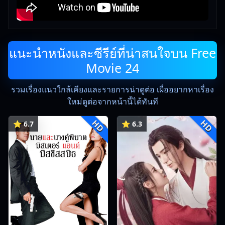
แนะนำหนังและซีรีย์ที่น่าสนใจบน Free
Movie 24
รวมเรื่องแนวใกล้เคียงและรายการน่าดูต่อ เผื่ออยากหาเรื่อง
ใหม่ดูต่อจากหน้านี้ได้ทันที
HD
HD
⭐ 6.7
⭐ 6.3