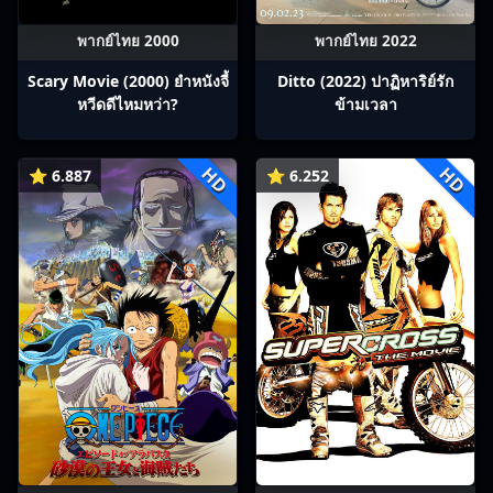
พากย์ไทย 2000
พากย์ไทย 2022
Scary Movie (2000) ยำหนังจี้​
Ditto (2022) ปาฏิหาริย์รัก
หวีดดีไหมหว่า?
ข้ามเวลา
HD
HD
⭐ 6.887
⭐ 6.252