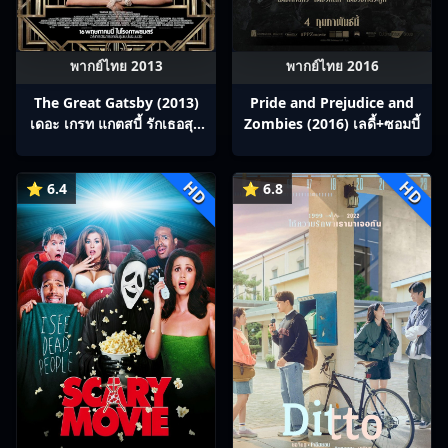
พากย์ไทย 2013
พากย์ไทย 2016
The Great Gatsby (2013)
Pride and Prejudice and
เดอะ เกรท แกตสบี้ รักเธอสุด
Zombies (2016) เลดี้+ซอมบี้
ที่รัก
HD
HD
⭐ 6.4
⭐ 6.8