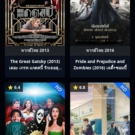
พากย์ไทย 2013
พากย์ไทย 2016
The Great Gatsby (2013)
Pride and Prejudice and
เดอะ เกรท แกตสบี้ รักเธอสุด
Zombies (2016) เลดี้+ซอมบี้
ที่รัก
HD
HD
⭐ 6.4
⭐ 6.8