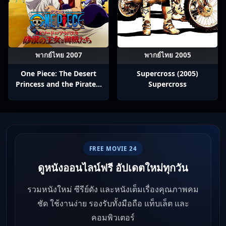
พากย์ไทย 2007
พากย์ไทย 2005
One Piece: The Desert
Supercross (2005)
Princess and the Pirates:
Supercross
Adventure in Alabasta
(2007) วันพีช เดอะมูฟวี่ 8:
เจ้าหญิงแห่งทะเลทรายและ
โจรสลัด
FREE MOVIE 24
ดูหนังออนไลน์ฟรี อัปเดตใหม่ทุกวัน
รวมหนังใหม่ ซีรีย์ดัง และหนังเต็มเรื่องคุณภาพคม
ชัด ใช้งานง่าย รองรับทั้งมือถือ แท็บเล็ต และ
คอมพิวเตอร์