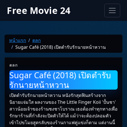
Free Movie 24
หน้าแรก
ตลก
Sugar Café (2018) เปิดตำรับรักนายหน้าหวาน
ตลก
Sugar Café (2018) เปิดตำรับ
รักนายหน้าหวาน
เปิดตำรับรักนายหน้าหวาน หนังรักสุดฟินสร้างจาก
นิยายแจ่มใส ผลงานของ The Little Finger Koii 'ปั้นชา'
สาวน้อยเจ้าของร้านชงชาโบราณ เธอต้องทำทุกทางเพื่อ
รักษาร้านที่กำลังจะปิดตัวให้ได้ แม้ว่าจะต้องปลอมตัว
เข้าไปขโมยสูตรลับของร้านกาแฟคู่แข่งก็ตาม แต่งานนี้