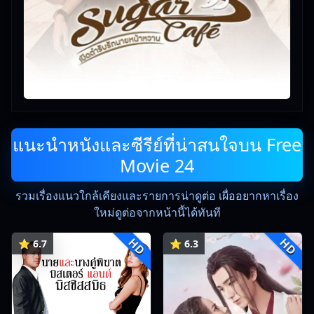
แนะนำหนังและซีรีย์ที่น่าสนใจบน Free
Movie 24
รวมเรื่องแนวใกล้เคียงและรายการน่าดูต่อ เผื่ออยากหาเรื่อง
ใหม่ดูต่อจากหน้านี้ได้ทันที
HD
HD
⭐ 6.7
⭐ 6.3