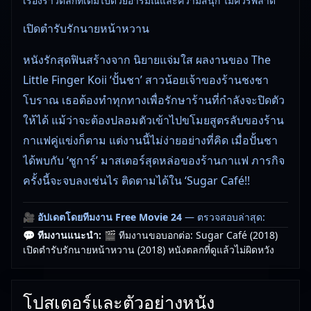
เรื่องราวตลกที่เต็มไปด้วยอารมณ์และความสนุก ไม่ควรพลาด
เปิดตำรับรักนายหน้าหวาน
หนังรักสุดฟินสร้างจาก นิยายแจ่มใส ผลงานของ The
Little Finger Koii ‘ปั้นชา’ สาวน้อยเจ้าของร้านชงชา
โบราณ เธอต้องทำทุกทางเพื่อรักษาร้านที่กำลังจะปิดตัว
ให้ได้ แม้ว่าจะต้องปลอมตัวเข้าไปขโมยสูตรลับของร้าน
กาแฟคู่แข่งก็ตาม แต่งานนี้ไม่ง่ายอย่างที่คิด เมื่อปั้นชา
ได้พบกับ ‘ชูการ์’ มาสเตอร์สุดหล่อของร้านกาแฟ ภารกิจ
ครั้งนี้จะจบลงเช่นไร ติดตามได้ใน ‘Sugar Café!!
🎥
อัปเดตโดยทีมงาน Free Movie 24
— ตรวจสอบล่าสุด:
29/05/2026 |
เกี่ยวกับเรา
💬 ทีมงานแนะนำ:
🎬 ทีมงานขอบอกต่อ: Sugar Café (2018)
เปิดตำรับรักนายหน้าหวาน (2018) หนังตลกที่ดูแล้วไม่ผิดหวัง
โปสเตอร์และตัวอย่างหนัง