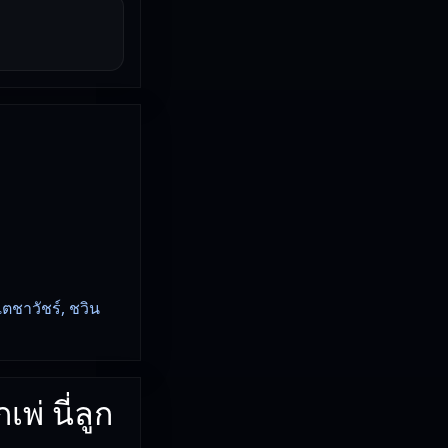
ตชาวัชร์, ชวิน
พ่ นี่ลูก