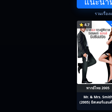
แนะนำหน
รวมเรื่อง
⭐ 6.7
พากย์ไทย 2005
Mr. & Mrs. Smit
(2005) มิสเตอร์แอนด์
ซิสสมิธ นายและนางค