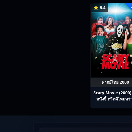
พิฆาต
⭐ 6.4
พากย์ไทย 2000
Scary Movie (2000)
หนังจี้​ หวีดดีไหมหว่