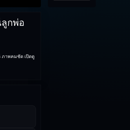
่ลูกพ่อ
4 ภาพคมชัด เปิดดู