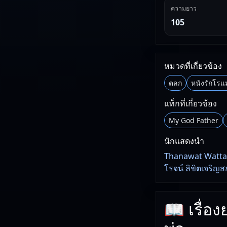
ความยาว
105
หมวดที่เกี่ยวข้อง
ตลก
หนังรักโรแ
แท็กที่เกี่ยวข้อง
My God Father
นักแสดงนำ
Thanawat Wattanap
โรจน์ ลิขิตเจริญส
📖 เรื่อง