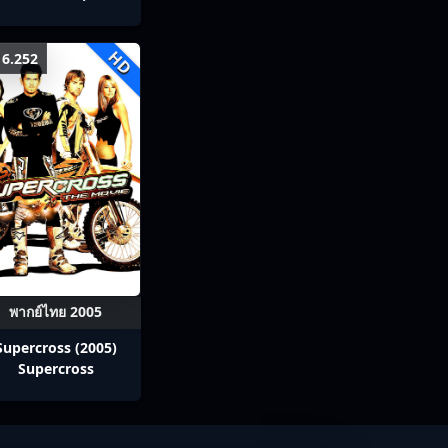
เลดี้+ซอมบี้
HD
6.252
พากย์ไทย 2005
Supercross (2005)
Supercross