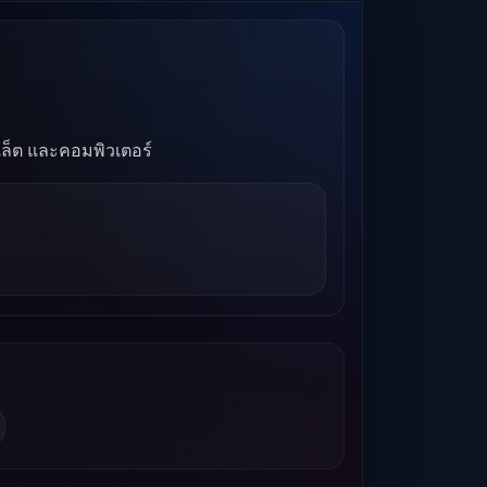
บเล็ต และคอมพิวเตอร์