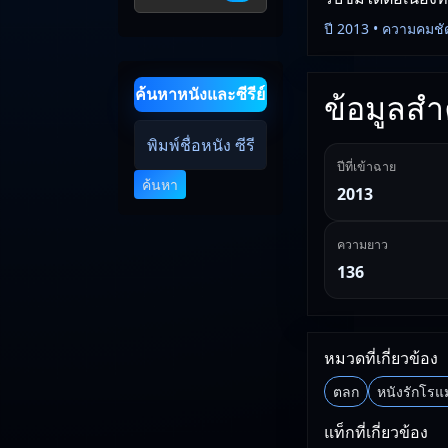
ปี 2013 • ความคมชั
ค้นหาหนังและซีรีย์
ข้อมูลสำค
ปีที่เข้าฉาย
ค้นหา
2013
ความยาว
136
หมวดที่เกี่ยวข้อง
ตลก
หนังรักโรแ
แท็กที่เกี่ยวข้อง