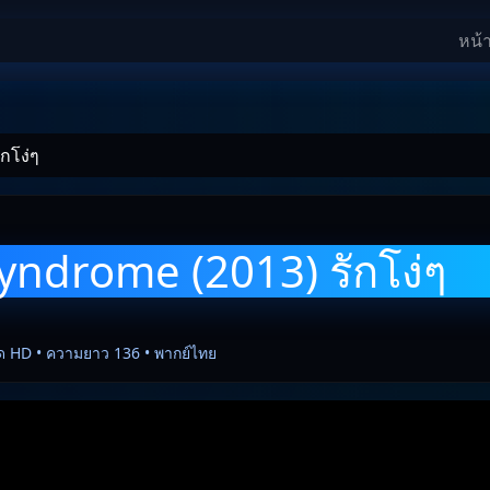
หน้
กโง่ๆ
yndrome (2013) รักโง่ๆ
ด HD • ความยาว 136 • พากย์ไทย