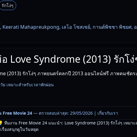
รักโง่ๆ
ิ์, Keerati Mahapreukpong, เลโอ โซสเซย์, กานต์พิชชา พิชยศ, อด
งย่อ Love Syndrome (2013) รักโง่
e (2013) รักโง่ๆ ภาพยนตร์ตลกปี 2013 ออนไลน์ฟรี ภาพคมชัดร
กวัย เหมาะสำหรับเวลาพักผ่อน
น Free Movie 24
— ตรวจสอบล่าสุด: 29/05/2026 |
เกี่ยวกับเรา
 ทีมงาน Free Movie 24 แนะนำ: Love Syndrome (2013) รักโง่ๆ เหมาะส
ื่องสนุกดูในวันหยุด