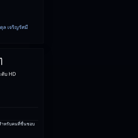
ุล เจริญรัศมี
ๆ
ะดับ HD
ำหรับคนที่ชื่นชอบ