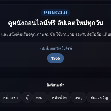
ทะเลทรายและโจรสลัด
FREE MOVIE 24
ดูหนังออนไลน์ฟรี อัปเดตใหม่ทุกวัน
ัง และหนังเต็มเรื่องคุณภาพคมชัด ใช้งานง่าย รองรับทั้งมือถือ แท็
หนังทั้งหมดในเว็บไซต์
1966
ลิงก์แนะนำ
หน้าแรก
บู๊
ตลก
หนังชีวิต
ผจญ
สยองขวัญ