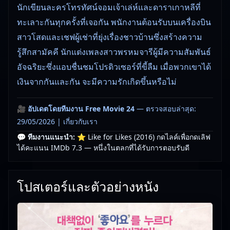
นักเขียนละครโทรทัศน์จอมเจ้าเล่ห์และดาราเกาหลีที่
ทะเลาะกันทุกครั้งที่เจอกัน พนักงานต้อนรับบนเครื่องบิน
สาวโสดและเชฟผู้เช่าที่ยุ่งเรื่องชาวบ้านซึ่งสร้างความ
รู้สึกสามัคคี นักแต่งเพลงสาวพรหมจารีผู้มีความสัมพันธ์
อัจฉริยะซึ่งแอบชื่นชมโปรดิวเซอร์ที่ขี้ลืม เมื่อพวกเขาได้
เงินจากกันและกัน จะมีความรักเกิดขึ้นหรือไม่
🎥
อัปเดตโดยทีมงาน Free Movie 24
— ตรวจสอบล่าสุด:
29/05/2026 |
เกี่ยวกับเรา
💬 ทีมงานแนะนำ:
⭐ Like for Likes (2016) กดไลค์เพื่อกดเลิฟ
ได้คะแนน IMDb 7.3 — หนึ่งในตลกที่ได้รับการตอบรับดี
โปสเตอร์และตัวอย่างหนัง