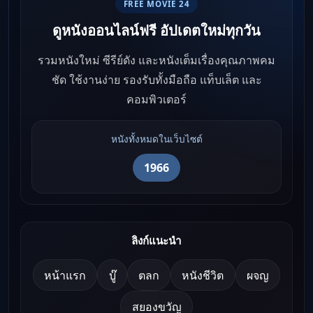
FREE MOVIE 24
ดูหนังออนไลน์ฟรี อัปเดตใหม่ทุกวัน
รวมหนังใหม่ ซีรีย์ดัง และหนังเต็มเรื่องคุณภาพคม
ชัด ใช้งานง่าย รองรับทั้งมือถือ แท็บเล็ต และ
คอมพิวเตอร์
หนังทั้งหมดในเว็บไซต์
1966
ลิงก์แนะนำ
หน้าแรก
บู๊
ตลก
หนังชีวิต
ผจญ
สยองขวัญ