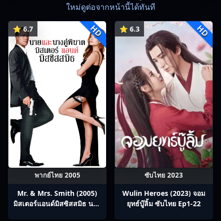
ใหม่ดูต่อจากหน้านี้ได้ทันที
HD
HD
⭐ 6.7
⭐ 6.3
พากย์ไทย 2005
ซับไทย 2023
Mr. & Mrs. Smith (2005)
Wulin Heroes (2023) จอม
มิสเตอร์แอนด์มิสซิสสมิธ นาย
ยุทธ์บู๊ลิ้ม ซับไทย Ep1-22
และนางคู่พิฆาต