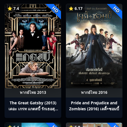
HD
HD
⭐ 7.4
⭐ 6.17
พากย์ไทย 2013
พากย์ไทย 2016
The Great Gatsby (2013)
Pride and Prejudice and
เดอะ เกรท แกตสบี้ รักเธอสุด
Zombies (2016) เลดี้+ซอมบี้
ที่รัก