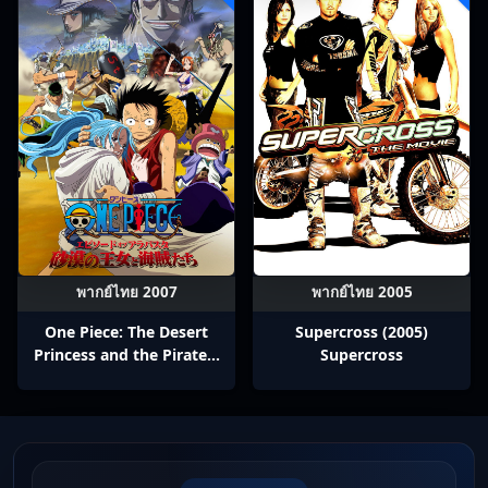
พากย์ไทย 2007
พากย์ไทย 2005
One Piece: The Desert
Supercross (2005)
Princess and the Pirates:
Supercross
Adventure in Alabasta
(2007) วันพีช เดอะมูฟวี่ 8:
เจ้าหญิงแห่งทะเลทรายและ
โจรสลัด