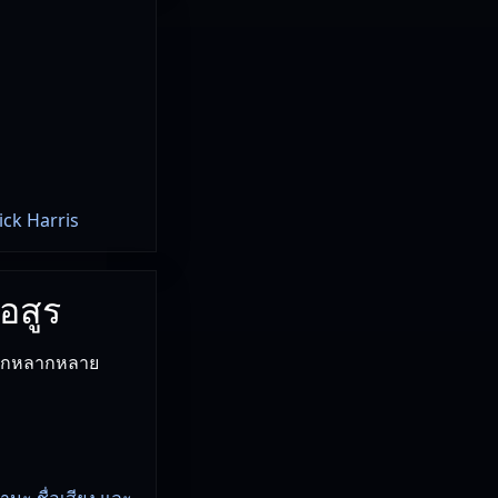
ick Harris
รอสูร
ลือกหลากหลาย
ฐานะ ชื่อเสียง และ