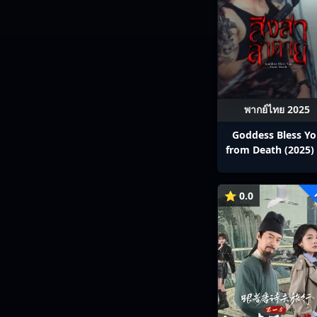
พากย์ไทย 2025
Goddess Bless Y
from Death (2025) 
สาลาตาย พากย์ไทย E
13
⭐ 0.0