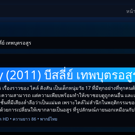
หน้
ี่ย์ เทพบุตรอสูร
 (2011) บีสลี่ย์ เทพบุตรอสู
ูร เรื่องราวของ ไคล์ คิงสัน เป็นเด็กหนุ่มวัย 17 ที่มีทุกอย่างที่ทุกค
ละความสามารถ แต่ความเพียบพร้อมทำให้เขาชอบดูถูกคนอื่น และเหย
มชั้นที่มีเสียงล่ำลือว่าเป็นแม่มด เพราะไคล์ไม่สำนึกในพฤติกรรมข
นด้วยการเปลี่ยนให้เขากลายเป็นอสูร ที่รูปลักษณ์ภายนอกเหมือนกับ
ด HD • ความยาว 86 • พากย์ไทย