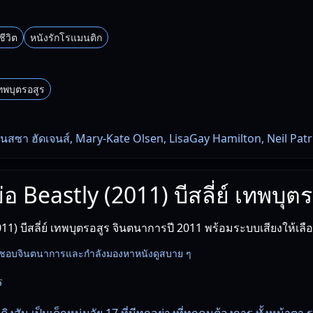
ชีวิต
หนังรักโรแมนติก
 เทพบุตรอสูร
าเนสซา ฮัดเจนส์, Mary-Kate Olsen, LisaGay Hamilton, Neil Patr
ย่อ Beastly (2011) บีสลี่ย์ เทพบุต
011) บีสลี่ย์ เทพบุตรอสูร จินตนาการปี 2011 พร้อมระบบเสียงให้เ
นที่ชอบจินตนาการและกำลังมองหาหนังดูสบาย ๆ
ร
คิงสัน เป็นเด็กหนุ่มวัย 17 ที่มีทุกอย่างที่ทุกคนต้องการ ทั้งหน้าตา 