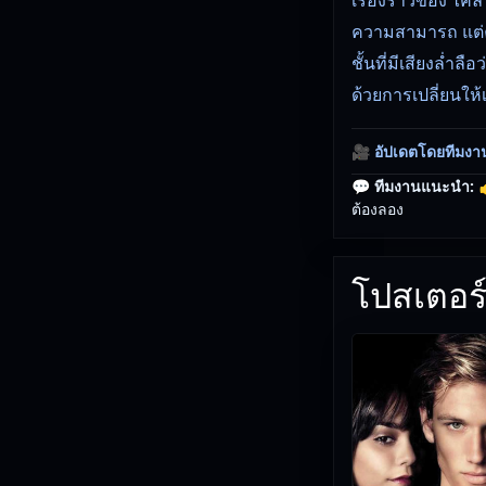
ความสามารถ แต่คว
ชั้นที่มีเสียงล่ำ
ด้วยการเปลี่ยนให
🎥
อัปเดตโดยทีมงา
💬 ทีมงานแนะนำ:

ต้องลอง
โปสเตอร์