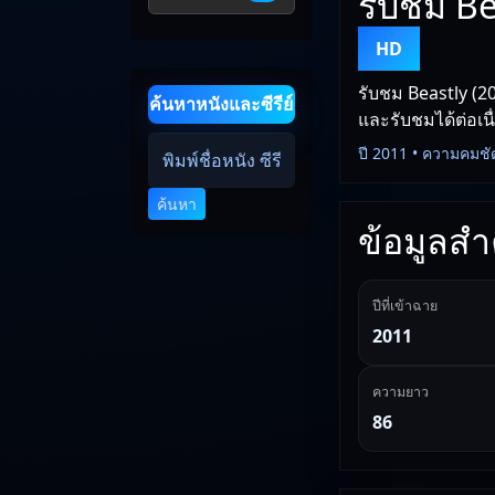
รับชม Be
HD
รับชม Beastly (20
ค้นหาหนังและซีรีย์
และรับชมได้ต่อเนื
ปี 2011 • ความคมชั
ค้นหา
ข้อมูลสำค
ปีที่เข้าฉาย
2011
ความยาว
86