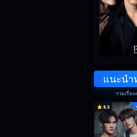
แนะนำหน
รวมเรื่อง
⭐ 8.3