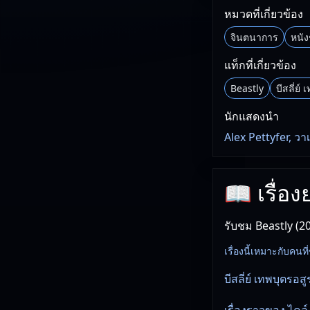
หมวดที่เกี่ยวข้อง
จินตนาการ
หนัง
แท็กที่เกี่ยวข้อง
Beastly
บีสลี่ย์
นักแสดงนำ
Alex Pettyfer, ว
📖 เรื่อง
รับชม Beastly (2
เรื่องนี้เหมาะกับค
บีสลี่ย์ เทพบุตรอสู
เรื่องราวของ ไคล์ 