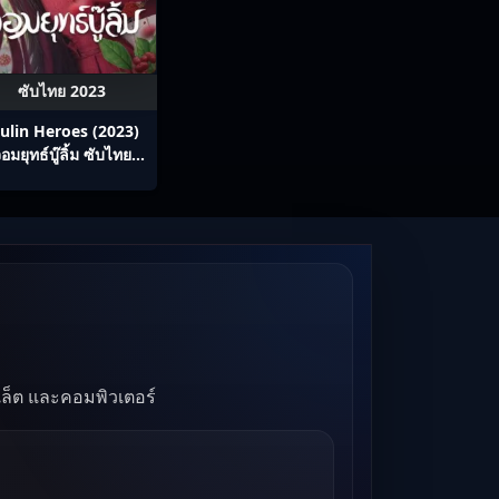
ซับไทย 2023
ulin Heroes (2023)
อมยุทธ์บู๊ลิ้ม ซับไทย
Ep1-22
บเล็ต และคอมพิวเตอร์