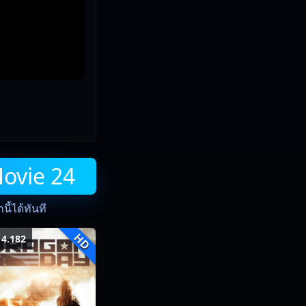
Movie 24
ี้ได้ทันที
HD
4.182