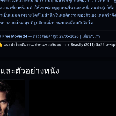
ามเพียบพร้อมทำให้เขาชอบดูถูกคนอื่น และเหยื่อคนล่าสุดก็คือ เ
ลือว่าเป็นแม่มด เพราะไคล์ไม่สำนึกในพฤติกรรมของตัวเอง เคนดร้าจึง
้เขากลายเป็นอสูร ที่รูปลักษณ์ภายนอกเหมือนกับจิตใจ
น Free Movie 24
— ตรวจสอบล่าสุด: 29/05/2026 |
เกี่ยวกับเรา
 แนะนำโดยทีมงาน: ถ้าคุณชอบจินตนาการ Beastly (2011) บีสลี่ย์ เทพบุตรอสู
และตัวอย่างหนัง