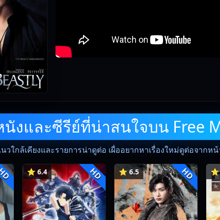
ังและซีรีย์ที่น่าสนใจบน Free 
แนวใกล้เคียงและรายการน่าดูต่อ เผื่ออยากหาเรื่องใหม่ดูต่อจากหน้าน
HD
HD
HD
⭐ 6.4
⭐ 6.5
⭐ 