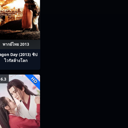
พากย์ไทย 2013
agon Day (2013) ชิป
ไวรัสล้างโลก
HD
6.3