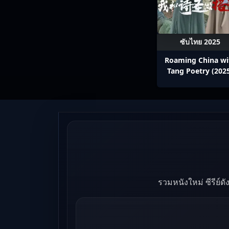
ซับไทย 2025
Roaming China wi
Tang Poetry (202
ท่องโลกตามบทกวีถัง 
1: ข้าและเพื่อนร่วม
ปรมาจารย์กวี ซับไ
Ep1-12
รวมหนังใหม่ ซีรีย์ด