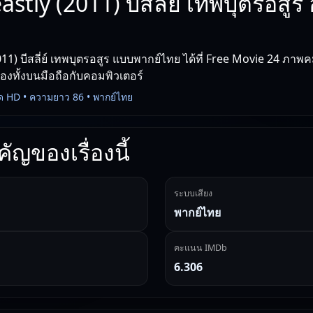
astly (2011) บีสลี่ย์ เทพบุตรอสูร
11) บีสลี่ย์ เทพบุตรอสูร แบบพากย์ไทย ได้ที่ Free Movie 24 ภาพคม
่องทั้งบนมือถือกับคอมพิวเตอร์
ด HD • ความยาว 86 • พากย์ไทย
ัญของเรื่องนี้
ระบบเสียง
พากย์ไทย
คะแนน IMDb
6.306