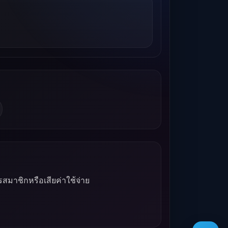
รสมาชิกหรือเสียค่าใช้จ่าย