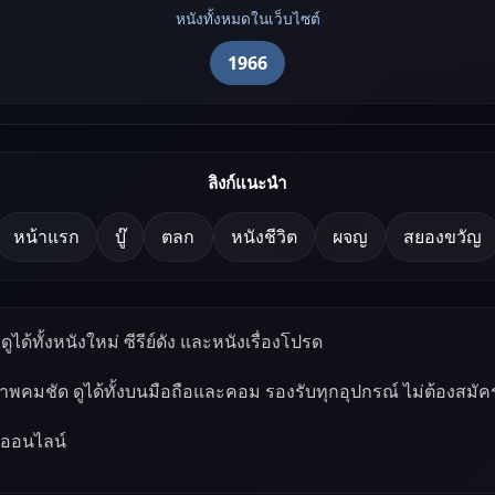
หนังทั้งหมดในเว็บไซต์
1966
ลิงก์แนะนำ
หน้าแรก
บู๊
ตลก
หนังชีวิต
ผจญ
สยองขวัญ
ูได้ทั้งหนังใหม่ ซีรีย์ดัง และหนังเรื่องโปรด
ภาพคมชัด ดูได้ทั้งบนมือถือและคอม รองรับทุกอุปกรณ์ ไม่ต้องสมัค
์ออนไลน์