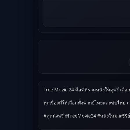
Free Movie 24 คือที่ที่รวมหนังให้ดูฟรี เลือกด
ทุกเรื่องมีให้เลือกทั้งพากย์ไทยและซับไทย 
#ดูหนังฟรี #FreeMovie24 #หนังใหม่ #ซีรีย