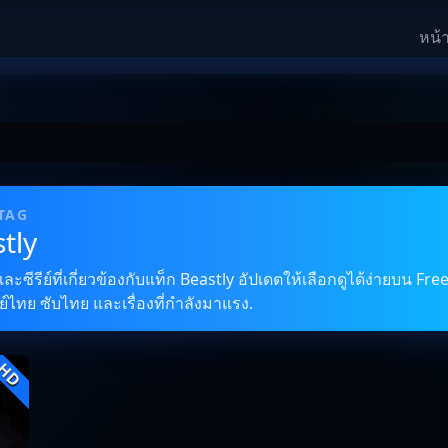
หน้
 TAG
tly
ซีรีย์ที่เกี่ยวข้องกับแท็ก Beastly อัปเดตให้เลือกดูได้ง่ายบน Free
์ไทย ซับไทย และเรื่องที่กำลังมาแรง.
HD