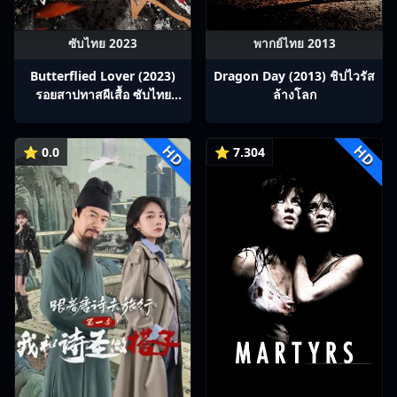
ซับไทย 2023
พากย์ไทย 2013
Butterflied Lover (2023)
Dragon Day (2013) ชิปไวรัส
รอยสาปทาสผีเสื้อ ซับไทย
ล้างโลก
Ep1-22
HD
HD
⭐ 0.0
⭐ 7.304