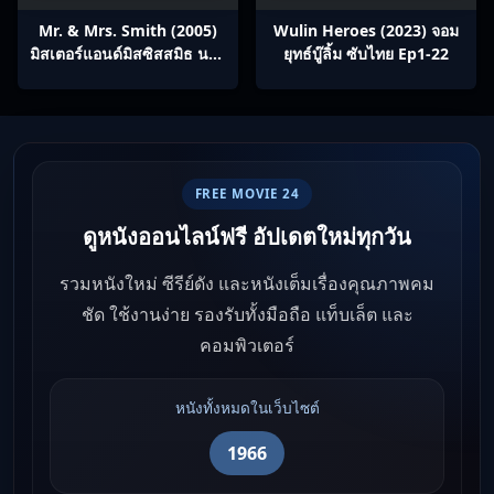
Mr. & Mrs. Smith (2005)
Wulin Heroes (2023) จอม
มิสเตอร์แอนด์มิสซิสสมิธ นาย
ยุทธ์บู๊ลิ้ม ซับไทย Ep1-22
และนางคู่พิฆาต
FREE MOVIE 24
ดูหนังออนไลน์ฟรี อัปเดตใหม่ทุกวัน
รวมหนังใหม่ ซีรีย์ดัง และหนังเต็มเรื่องคุณภาพคม
ชัด ใช้งานง่าย รองรับทั้งมือถือ แท็บเล็ต และ
คอมพิวเตอร์
หนังทั้งหมดในเว็บไซต์
1966