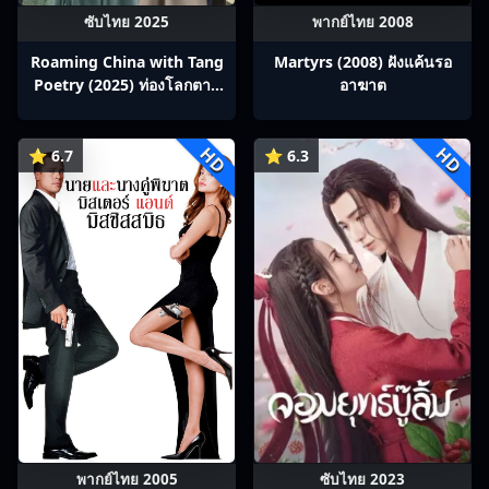
ซับไทย 2025
พากย์ไทย 2008
Roaming China with Tang
Martyrs (2008) ฝังแค้นรอ
Poetry (2025) ท่องโลกตาม
อาฆาต
บทกวีถัง ภาค 1: ข้าและเพื่อน
ร่วมทางปรมาจารย์กวี ซับไทย
HD
HD
Ep1-12
⭐ 6.7
⭐ 6.3
พากย์ไทย 2005
ซับไทย 2023