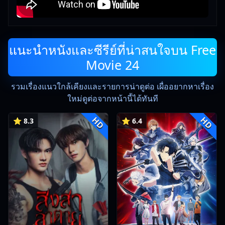
แนะนำหนังและซีรีย์ที่น่าสนใจบน Free
Movie 24
รวมเรื่องแนวใกล้เคียงและรายการน่าดูต่อ เผื่ออยากหาเรื่อง
ใหม่ดูต่อจากหน้านี้ได้ทันที
HD
HD
⭐ 8.3
⭐ 6.4