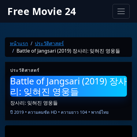
Free Movie 24
หน้าแรก
ประวัติศาสตร์
Battle of Jangsari (2019) 장사리: 잊혀진 영웅들
ประวัติศาสตร์
Battle of Jangsari (2019) 장사
리: 잊혀진 영웅들
장사리: 잊혀진 영웅들
ปี 2019 • ความคมชัด HD • ความยาว 104 • พากย์ไทย