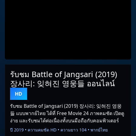
รับชม Battle of Jangsari (2019)
장사리: 잊혀진 영웅들 ออนไลน์
HD
รับชม Battle of Jangsari (2019) 장사리: 잊혀진 영웅
들 แบบพากย์ไทย ได้ที่ Free Movie 24 ภาพคมชัด เปิดดู
ง่าย และรับชมได้ต่อเนื่องทั้งบนมือถือกับคอมพิวเตอร์
ปี 2019 • ความคมชัด HD • ความยาว 104 • พากย์ไทย