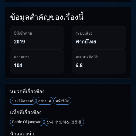
ข้อมูลสำคัญของเรื่องนี้
ปีที่เข้าฉาย
ระบบเสียง
2019
พากย์ไทย
ความยาว
คะแนน IMDb
104
6.8
หมวดที่เกี่ยวข้อง
ประวัติศาสตร์
สงคราม
หนังชีวิต
แท็กที่เกี่ยวข้อง
Battle Of Jangsari
장사리: 잊혀진 영웅들
นักแสดงนำ