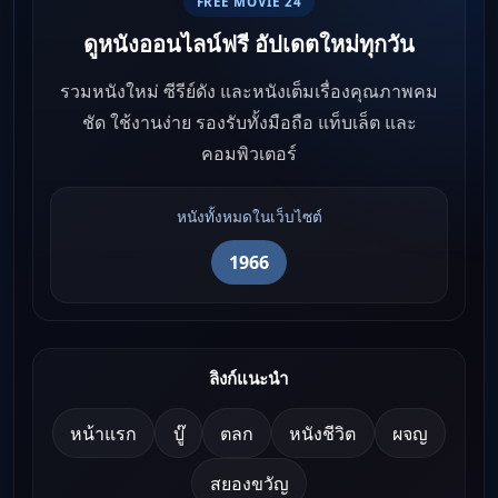
FREE MOVIE 24
ดูหนังออนไลน์ฟรี อัปเดตใหม่ทุกวัน
รวมหนังใหม่ ซีรีย์ดัง และหนังเต็มเรื่องคุณภาพคม
ชัด ใช้งานง่าย รองรับทั้งมือถือ แท็บเล็ต และ
คอมพิวเตอร์
หนังทั้งหมดในเว็บไซต์
1966
ลิงก์แนะนำ
หน้าแรก
บู๊
ตลก
หนังชีวิต
ผจญ
สยองขวัญ