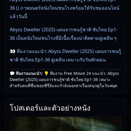
36 () ภาพยนตร์หนังใหม่ชนโรงพร้อมให้รับชมออนไลน์
แล้ววันนี้
Abyss Dweller (2025) แผนจารชนกู้ชาติ ซับไทย Ep1-
36 เป็นหนังใหม่ชนโรงที่มีเนื้อเรื่องน่าติดตามดูเพลิน ๆ
👀 ทีมงานแนะนำ: Abyss Dweller (2025) แผนจารชนกู้
ชาติ ซับไทย Ep1-36 ดูเพลิน เหมาะกับวันพักผ่อน
💬 ทีมงานแนะนำ:
💡 ทีมงาน Free Movie 24 แนะนำ: Abyss
🎥
อัปเดตโดยทีมงาน Free Movie 24
— ตรวจสอบล่าสุด:
Dweller (2025) แผนจารชนกู้ชาติ ซับไทย Ep1-36 เหมาะ
01/06/2026 |
เกี่ยวกับเรา
สำหรับคนที่ชื่นชอบซีรี่ย์และกำลังมองหาเรื่องสนุกดูในวันหยุด
โปสเตอร์และตัวอย่างหนัง