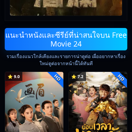
แนะนำหนังและซีรีย์ที่น่าสนใจบน Free
Movie 24
รวมเรื่องแนวใกล้เคียงและรายการน่าดูต่อ เผื่ออยากหาเรื่อง
ใหม่ดูต่อจากหน้านี้ได้ทันที
HD
HD
⭐ 9.0
⭐ 7.2