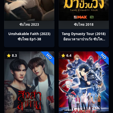
ซับไทย 2023
ซับไทย 2018
Unshakable Faith (2023)
Tang Dynasty Tour (2018)
ซับไทย Ep1-38
ย้อนเวลามาป่วนวัง ซับไทย
Ep1-36
HD
HD
⭐ 8.3
⭐ 6.4