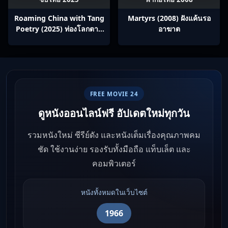
Roaming China with Tang
Martyrs (2008) ฝังแค้นรอ
Poetry (2025) ท่องโลกตาม
อาฆาต
บทกวีถัง ภาค 1: ข้าและเพื่อน
ร่วมทางปรมาจารย์กวี ซับไทย
Ep1-12
FREE MOVIE 24
ดูหนังออนไลน์ฟรี อัปเดตใหม่ทุกวัน
รวมหนังใหม่ ซีรีย์ดัง และหนังเต็มเรื่องคุณภาพคม
ชัด ใช้งานง่าย รองรับทั้งมือถือ แท็บเล็ต และ
คอมพิวเตอร์
หนังทั้งหมดในเว็บไซต์
1966