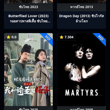
ซับไทย 2023
พากย์ไทย 2013
Butterflied Lover (2023)
Dragon Day (2013) ชิปไวรัส
รอยสาปทาสผีเสื้อ ซับไทย
ล้างโลก
Ep1-22
HD
HD
⭐ 0.0
⭐ 7.304
ซับไทย 2025
พากย์ไทย 2008