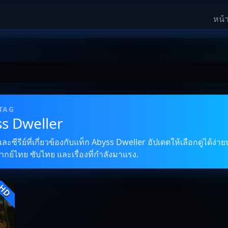
หน้
 TAG
ss Dweller
ซีรีย์ที่เกี่ยวข้องกับแท็ก Abyss Dweller อัปเดตให้เลือกดูได้ง่
พากย์ไทย ซับไทย และเรื่องที่กำลังมาแรง.
HD