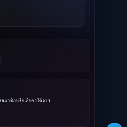
รสมาชิกหรือเสียค่าใช้จ่าย