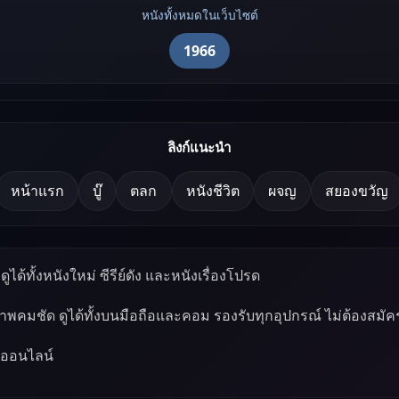
หนังทั้งหมดในเว็บไซต์
1966
ลิงก์แนะนำ
หน้าแรก
บู๊
ตลก
หนังชีวิต
ผจญ
สยองขวัญ
ูได้ทั้งหนังใหม่ ซีรีย์ดัง และหนังเรื่องโปรด
ภาพคมชัด ดูได้ทั้งบนมือถือและคอม รองรับทุกอุปกรณ์ ไม่ต้องสมัค
์ออนไลน์