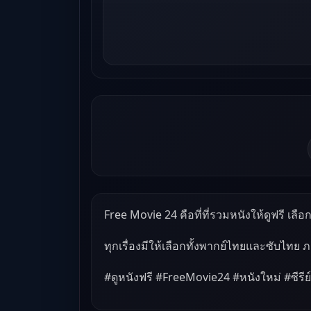
Free Movie 24 คือที่ที่รวมหนังให้ดูฟรี เลือกด
ทุกเรื่องมีให้เลือกทั้งพากย์ไทยและซับไทย 
#ดูหนังฟรี #FreeMovie24 #หนังใหม่ #ซีรีย