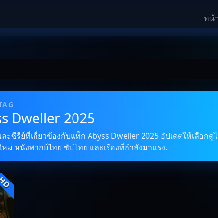
หน้
 TAG
ss Dweller 2025
ซีรีย์ที่เกี่ยวข้องกับแท็ก Abyss Dweller 2025 อัปเดตให้เลือกดูไ
ใหม่ หนังพากย์ไทย ซับไทย และเรื่องที่กำลังมาแรง.
HD