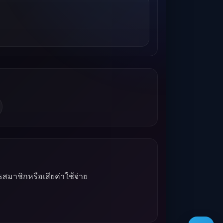
รสมาชิกหรือเสียค่าใช้จ่าย