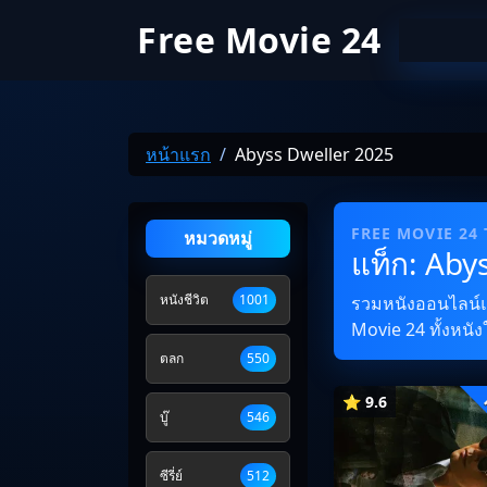
Free Movie 24
หน้าแรก
Abyss Dweller 2025
FREE MOVIE 24
หมวดหมู่
แท็ก: Aby
หนังชีวิต
1001
รวมหนังออนไลน์และ
Movie 24 ทั้งหนัง
ตลก
550
⭐ 9.6
บู๊
546
ซีรี่ย์
512