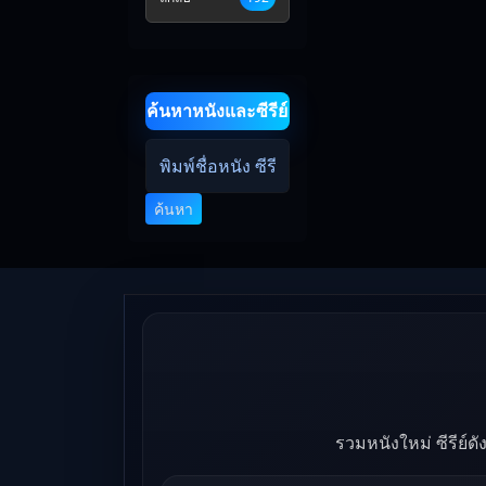
ค้นหาหนังและซีรีย์
ค้นหา
รวมหนังใหม่ ซีรีย์ด