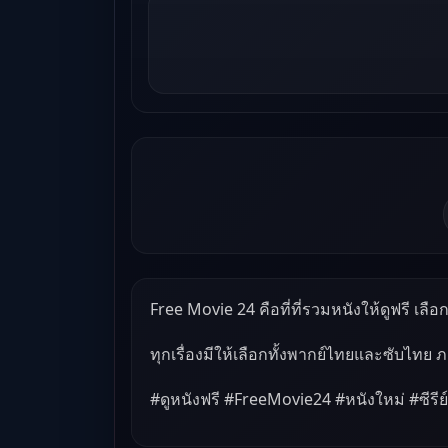
Free Movie 24 คือที่ที่รวมหนังให้ดูฟรี เลือกด
ทุกเรื่องมีให้เลือกทั้งพากย์ไทยและซับไทย 
#ดูหนังฟรี #FreeMovie24 #หนังใหม่ #ซีรีย