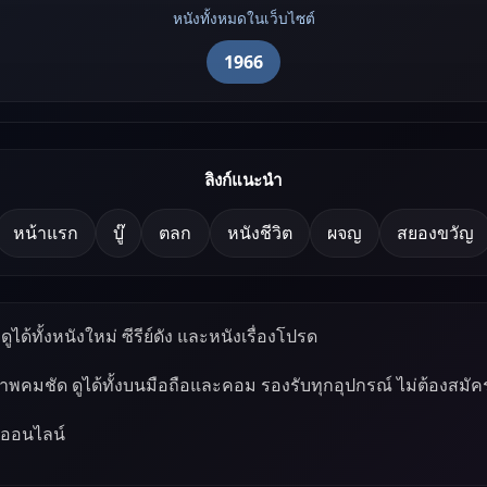
หนังทั้งหมดในเว็บไซต์
1966
ลิงก์แนะนำ
หน้าแรก
บู๊
ตลก
หนังชีวิต
ผจญ
สยองขวัญ
ูได้ทั้งหนังใหม่ ซีรีย์ดัง และหนังเรื่องโปรด
ภาพคมชัด ดูได้ทั้งบนมือถือและคอม รองรับทุกอุปกรณ์ ไม่ต้องสมัค
์ออนไลน์