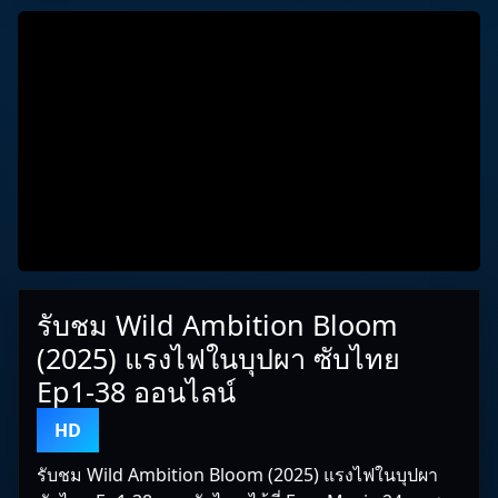
รับชม Wild Ambition Bloom
(2025) แรงไฟในบุปผา ซับไทย
Ep1-38 ออนไลน์
HD
รับชม Wild Ambition Bloom (2025) แรงไฟในบุปผา