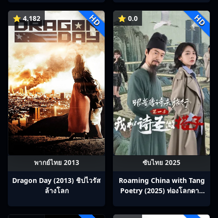
HD
HD
⭐ 4.182
⭐ 0.0
พากย์ไทย 2013
ซับไทย 2025
Dragon Day (2013) ชิปไวรัส
Roaming China with Tang
ล้างโลก
Poetry (2025) ท่องโลกตาม
บทกวีถัง ภาค 1: ข้าและเพื่อน
ร่วมทางปรมาจารย์กวี ซับไทย