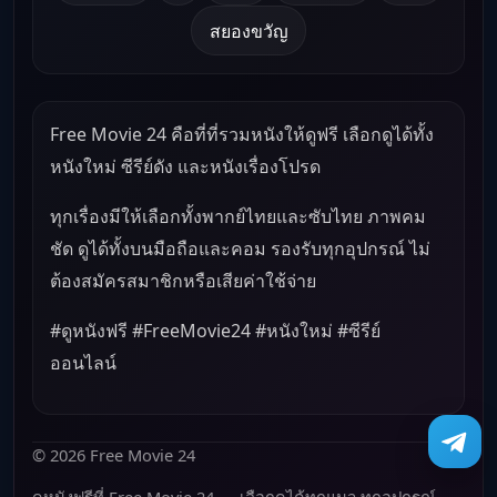
สยองขวัญ
Free Movie 24 คือที่ที่รวมหนังให้ดูฟรี เลือกดูได้ทั้ง
หนังใหม่ ซีรีย์ดัง และหนังเรื่องโปรด
ทุกเรื่องมีให้เลือกทั้งพากย์ไทยและซับไทย ภาพคม
ชัด ดูได้ทั้งบนมือถือและคอม รองรับทุกอุปกรณ์ ไม่
ต้องสมัครสมาชิกหรือเสียค่าใช้จ่าย
#ดูหนังฟรี #FreeMovie24 #หนังใหม่ #ซีรีย์
ออนไลน์
© 2026 Free Movie 24