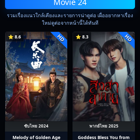
Movie 24
รวมเรื่องแนวใกล้เคียงและรายการน่าดูต่อ เผื่ออยากหาเรื่อง
ใหม่ดูต่อจากหน้านี้ได้ทันที
HD
HD
⭐ 8.6
⭐ 8.3
ซับไทย 2024
พากย์ไทย 2025
Melody of Golden Age
Goddess Bless You from