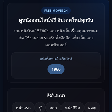
FREE MOVIE 24
ดูหนังออนไลน์ฟรี อัปเดตใหม่ทุกวัน
รวมหนังใหม่ ซีรีย์ดัง และหนังเต็มเรื่องคุณภาพคม
ชัด ใช้งานง่าย รองรับทั้งมือถือ แท็บเล็ต และ
คอมพิวเตอร์
หนังทั้งหมดในเว็บไซต์
1966
ลิงก์แนะนำ
หน้าแรก
บู๊
ตลก
หนังชีวิต
ผจญ