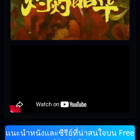
แนะนำหนังและซีรีย์ที่น่าสนใจบน Free