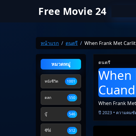
Free Movie 24
หน้าแรก
ดนตรี
When Frank Met Carlit
ดนตรี
หมวดหมู่
When F
หนังชีวิต
1001
Cuando
ตลก
550
When Frank Met 
ปี 2023 • ความคมชั
บู๊
546
ซีรี่ย์
512