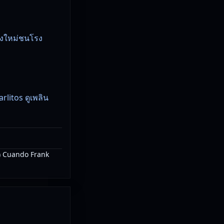
ังใหม่ชนโรง
litos ดูเพลิน
) Cuando Frank