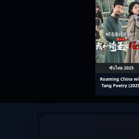
ซับไทย 2025
Roaming China wi
Tang Poetry (202
ท่องโลกตามบทกวีถัง 
1: ข้าและเพื่อนร่วม
ปรมาจารย์กวี ซับไ
Ep1-12