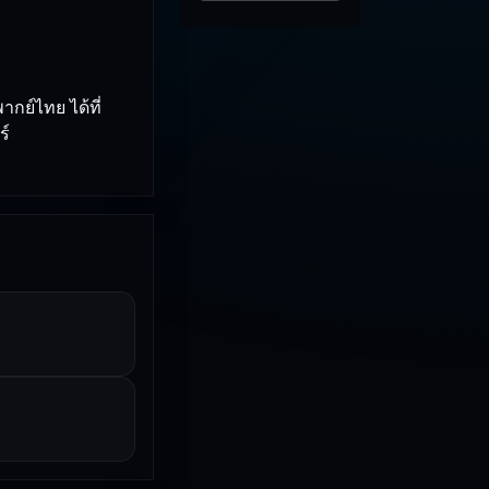
กย์ไทย ได้ที่
ร์