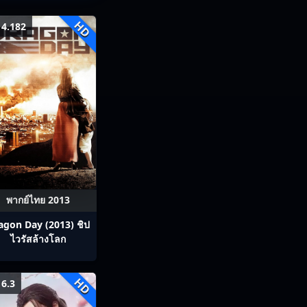
HD
4.182
พากย์ไทย 2013
agon Day (2013) ชิป
ไวรัสล้างโลก
HD
6.3