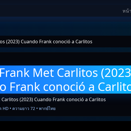
หน้
os (2023) Cuando Frank conoció a Carlitos
rank Met Carlitos (2023
 Frank conoció a Carlit
Carlitos (2023) Cuando Frank conoció a Carlitos
ด HD • ความยาว 72 • พากย์ไทย