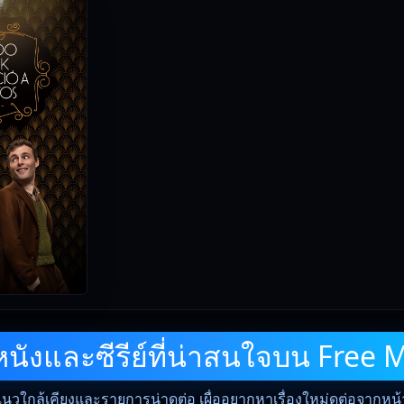
ังและซีรีย์ที่น่าสนใจบน Free 
แนวใกล้เคียงและรายการน่าดูต่อ เผื่ออยากหาเรื่องใหม่ดูต่อจากหน้าน