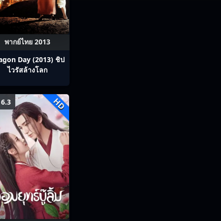
พากย์ไทย 2013
agon Day (2013) ชิป
ไวรัสล้างโลก
HD
6.3