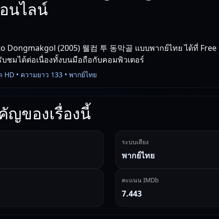
นไลน์
to Dongmakgol (2005) 웰컴 투 동막골 แบบพากย์ไทย ได้ที่ Free
รับชมได้ต่อเนื่องทั้งบนมือถือกับคอมพิวเตอร์
ด HD • ความยาว 133 • พากย์ไทย
ัญของเรื่องนี้
ระบบเสียง
พากย์ไทย
คะแนน IMDb
7.443