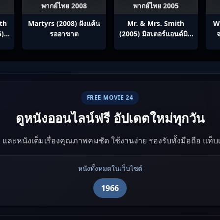
พากย์ไทย 2008
พากย์ไทย 2005
th
Martyrs (2008) ฝังแค้น
Mr. & Mrs. Smith
W
5)
รออาฆาต
(2005) มิสเตอร์แอนด์มิส
จ
ภาค
ซิสสมิธ นายและนางคู่
ทาง
พิฆาต
ทย
FREE MOVIE 24
ดูหนังออนไลน์ฟรี อัปเดตใหม่ทุกวัน
ัง และหนังเต็มเรื่องคุณภาพคมชัด ใช้งานง่าย รองรับทั้งมือถือ แท็
หนังทั้งหมดในเว็บไซต์
1966