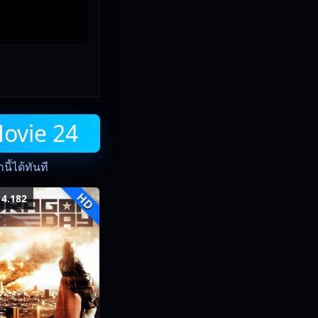
Movie 24
ี้ได้ทันที
HD
4.182