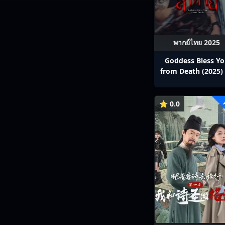
พากย์ไทย 2025
Goddess Bless Y
from Death (2025) 
สาลาตาย พากย์ไทย E
13
⭐ 0.0