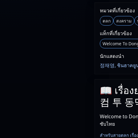
หมวดที่เกี่ยวข้อง
ตลก
สงคราม
แท็กที่เกี่ยวข้อง
Welcome To Don
นักแสดงนำ
정재영, ชินฮาคยูน
📖 เรื่
컴 투 
Welcome to Don
ซับไทย
สำหรับสายตลก เรื่องนี