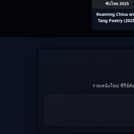
ซับไทย 2025
Roaming China wi
Tang Poetry (202
ท่องโลกตามบทกวีถัง 
1: ข้าและเพื่อนร่วม
ปรมาจารย์กวี ซับไ
Ep1-12
รวมหนังใหม่ ซีรีย์ด