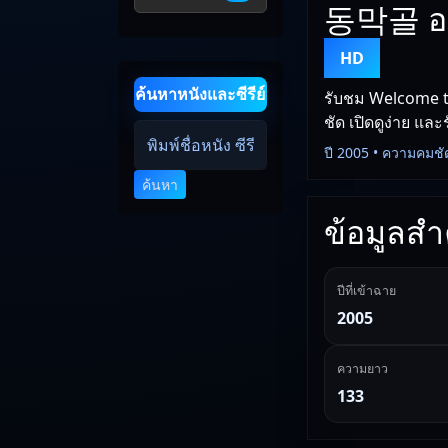
동막골 ออ
HD
ค้นหาหนังและซีรีย์
รับชม Welcome 
ชัด เปิดดูง่าย และ
ปี 2005 • ความคมชั
ค้นหา
ข้อมูลสำค
ปีที่เข้าฉาย
2005
ความยาว
133