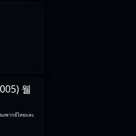
2005) 웰
ยงพากย์ไทยและ