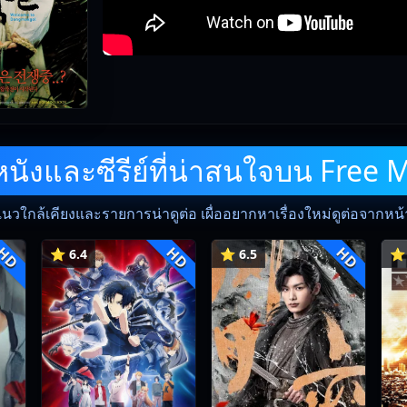
ังและซีรีย์ที่น่าสนใจบน Free 
แนวใกล้เคียงและรายการน่าดูต่อ เผื่ออยากหาเรื่องใหม่ดูต่อจากหน้าน
HD
HD
HD
⭐ 6.4
⭐ 6.5
⭐ 