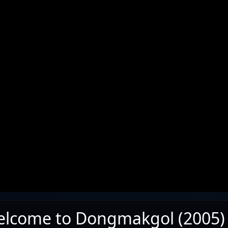
elcome to Dongmakgol (200