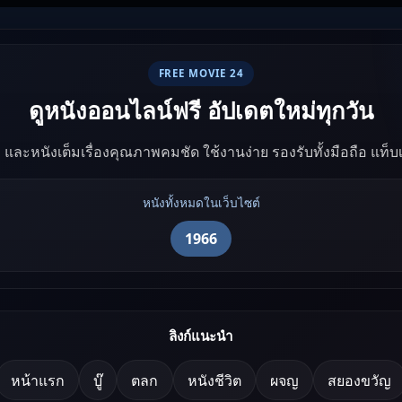
FREE MOVIE 24
ดูหนังออนไลน์ฟรี อัปเดตใหม่ทุกวัน
ัง และหนังเต็มเรื่องคุณภาพคมชัด ใช้งานง่าย รองรับทั้งมือถือ แท็
หนังทั้งหมดในเว็บไซต์
1966
ลิงก์แนะนำ
หน้าแรก
บู๊
ตลก
หนังชีวิต
ผจญ
สยองขวัญ