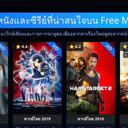
ังและซีรีย์ที่น่าสนใจบน Free 
แนวใกล้เคียงและรายการน่าดูต่อ เผื่ออยากหาเรื่องใหม่ดูต่อจากหน้าน
HD
HD
HD
⭐ 6.4
⭐ 6.2
⭐ 
พากย์ไทย 2019
พากย์ไทย 2016