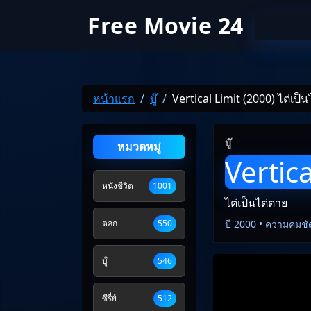
Free Movie 24
หน้าแรก
บู๊
Vertical Limit (2000) ไต่เป็
บู๊
หมวดหมู่
Vertica
หนังชีวิต
1001
ไต่เป็นไต่ตาย
ตลก
550
ปี 2000 • ความคมชั
บู๊
546
ซีรี่ย์
512