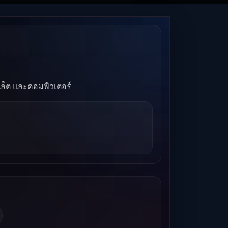
บเล็ต และคอมพิวเตอร์