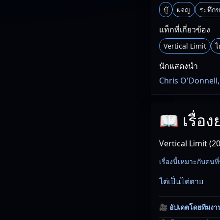
บู๊
ผจญ
ระทึกข
แท็กที่เกี่ยวข้อง
Vertical Limit
ไ
นักแสดงนำ
Chris O'Donnell,
📖 เรื่อง
Vertical Limit (
เรื่องนี้เหมาะกับคน
ไต่เป็นไต่ตาย
🎥
อัปเดตโดยทีมงา