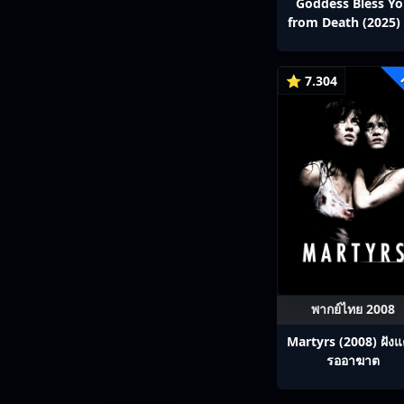
Goddess Bless Y
from Death (2025) 
สาลาตาย พากย์ไทย E
13
⭐ 7.304
พากย์ไทย 2008
Martyrs (2008) ฝังแ
รออาฆาต