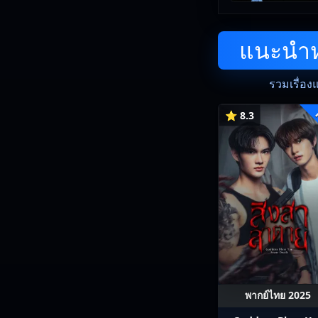
แนะนำหน
รวมเรื่อง
⭐ 8.3
พากย์ไทย 2025