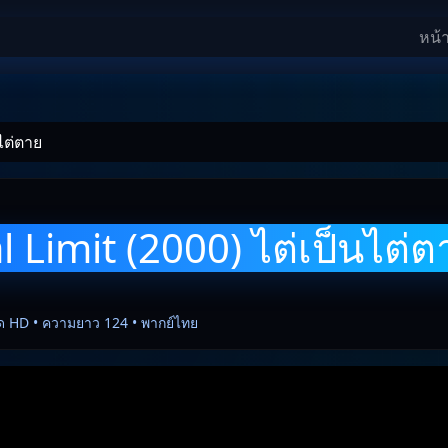
หน้
นไต่ตาย
l Limit (2000) ไต่เป็นไต่ต
ด HD • ความยาว 124 • พากย์ไทย