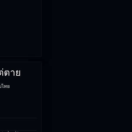
ไต่ตาย
ับไทย