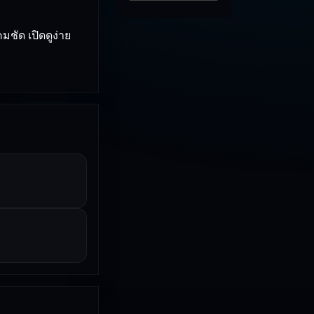
มชัด เปิดดูง่าย