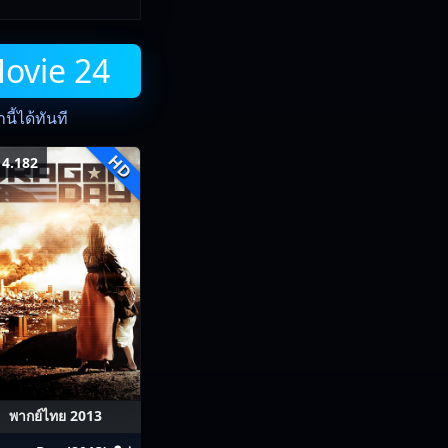
Movie 24
ี้ได้ทันที
HD
4.182
พากย์ไทย 2013