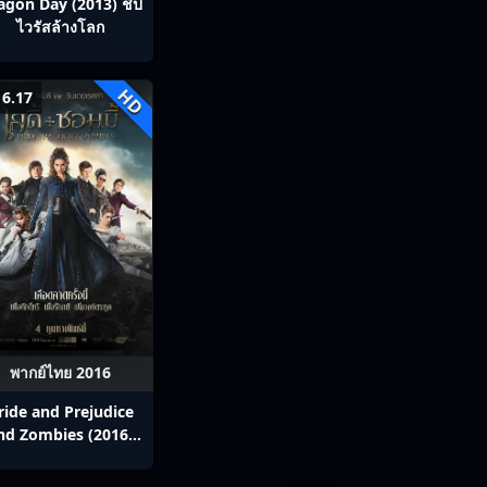
agon Day (2013) ชิป
ไวรัสล้างโลก
HD
6.17
พากย์ไทย 2016
ride and Prejudice
nd Zombies (2016)
เลดี้+ซอมบี้