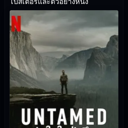
โปสเตอร์และตัวอย่างหนัง