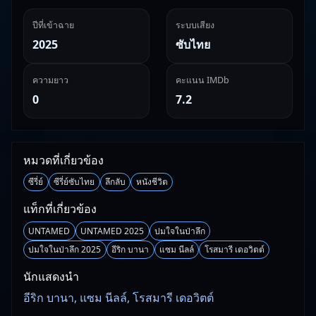
ปีที่เข้าฉาย
ระบบเสียง
2025
ซับไทย
ความยาว
คะแนน IMDb
0
7.2
หมวดที่เกี่ยวข้อง
ซีรี่ย์
ซีรี่ย์ซับไทย
ลึกลับ
หนังชีวิต
แท็กที่เกี่ยวข้อง
UNTAMED
UNTAMED 2025
ปมใจในป่าลึก
ปมใจในป่าลึก 2025
อีริก บานา
แซม นีลล์
โรสมารี เดอวิตต์
นักแสดงนำ
อีริก บานา, แซม นีลล์, โรสมารี เดอวิตต์