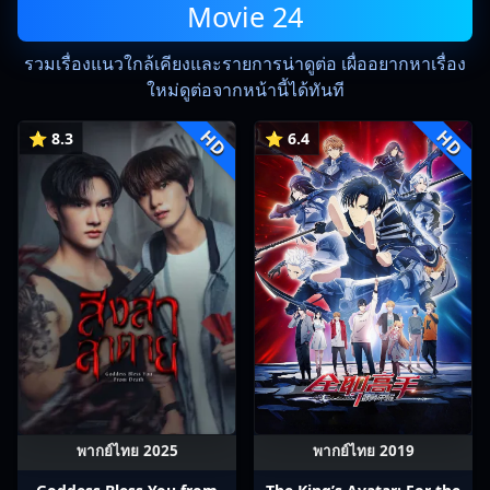
Movie 24
รวมเรื่องแนวใกล้เคียงและรายการน่าดูต่อ เผื่ออยากหาเรื่อง
ใหม่ดูต่อจากหน้านี้ได้ทันที
HD
HD
⭐ 8.3
⭐ 6.4
พากย์ไทย 2025
พากย์ไทย 2019