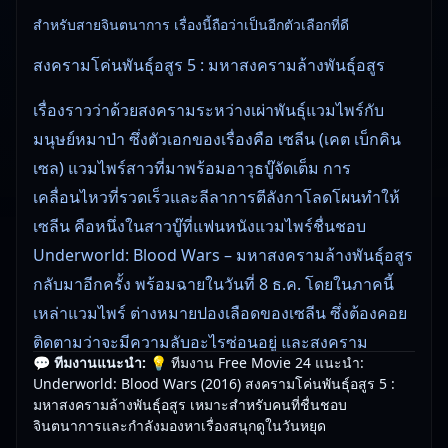
สำหรับสายจินตนาการ เรื่องนี้ถือว่าเป็นอีกตัวเลือกที่ดี
สงครามโค่นพันธุ์อสูร 5 : มหาสงครามล้างพันธุ์อสูร
เรื่องราวว่าด้วยสงครามระหว่างเผ่าพันธุ์แวมไพร์กับ
มนุษย์หมาป่า ซึ่งตัวเอกของเรื่องคือ เซลีน (เคต เบ็กคิน
เซล) แวมไพร์สาวที่มาพร้อมอาวุธบู๊จัดเต็ม การ
เคลื่อนไหวที่รวดเร็วและลีลาการตีลังกาโลดโผนทำให้
เซลีน คือหนึ่งในสาวบู๊ที่แฟนหนังแวมไพร์ชื่นชอบ
Underworld: Blood Wars – มหาสงครามล้างพันธุ์อสูร
กลับมาอีกครั้ง พร้อมฉายในวันที่ 8 ธ.ค. โดยในภาคนี้
เหล่าแวมไพร์ ต่างหมายปองเลือดของเซลีน ซึ่งต้องคอย
ติดตามว่าจะมีความลับอะไรซ่อนอยู่ และสงคราม
💬 ทีมงานแนะนำ:
💡 ทีมงาน Free Movie 24 แนะนำ:
ระหว่างเหล่าแวมไพร์และไลแค่นจะถึงคราวอวสานหรือ
Underworld: Blood Wars (2016) สงครามโค่นพันธุ์อสูร 5 :
ไม่
มหาสงครามล้างพันธุ์อสูร เหมาะสำหรับคนที่ชื่นชอบ
จินตนาการและกำลังมองหาเรื่องสนุกดูในวันหยุด
ชม Underworld: Blood Wars (2016) สงครามโค่น