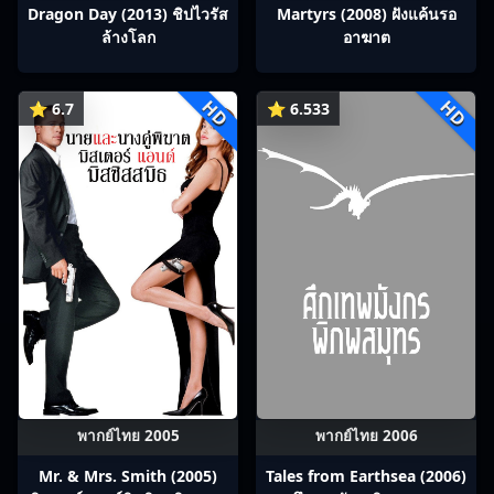
Dragon Day (2013) ชิปไวรัส
Martyrs (2008) ฝังแค้นรอ
ล้างโลก
อาฆาต
HD
HD
⭐ 6.7
⭐ 6.533
พากย์ไทย 2005
พากย์ไทย 2006
Mr. & Mrs. Smith (2005)
Tales from Earthsea (2006)