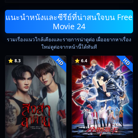
แนะนำหนังและซีรีย์ที่น่าสนใจบน Free
Movie 24
รวมเรื่องแนวใกล้เคียงและรายการน่าดูต่อ เผื่ออยากหาเรื่อง
ใหม่ดูต่อจากหน้านี้ได้ทันที
HD
HD
⭐ 8.3
⭐ 6.4