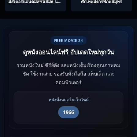
มิสเตอร์แอนด์มิสซิสสมิธ นาย
ศึกเทพมังกรพิภพสมุทร
และนางคู่พิฆาต
FREE MOVIE 24
ดูหนังออนไลน์ฟรี อัปเดตใหม่ทุกวัน
รวมหนังใหม่ ซีรีย์ดัง และหนังเต็มเรื่องคุณภาพคม
ชัด ใช้งานง่าย รองรับทั้งมือถือ แท็บเล็ต และ
คอมพิวเตอร์
หนังทั้งหมดในเว็บไซต์
1966