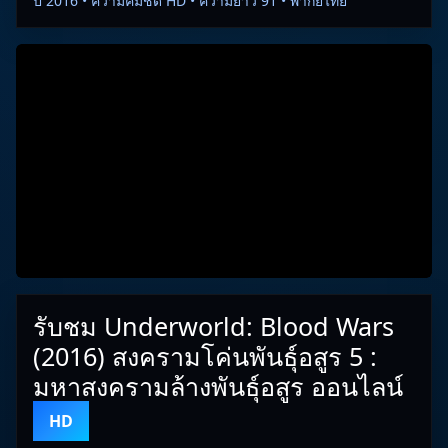
ปี 2016 • ความคมชัด HD • ความยาว 91 • พากย์ไทย
รับชม Underworld: Blood Wars
(2016) สงครามโค่นพันธุ์อสูร 5 :
มหาสงครามล้างพันธุ์อสูร ออนไลน์
HD