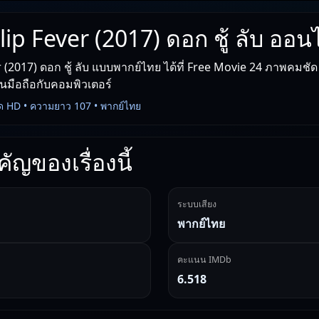
lip Fever (2017) ดอก ชู้ ลับ ออน
 (2017) ดอก ชู้ ลับ แบบพากย์ไทย ได้ที่ Free Movie 24 ภาพคมชัด 
งบนมือถือกับคอมพิวเตอร์
ด HD • ความยาว 107 • พากย์ไทย
ัญของเรื่องนี้
ระบบเสียง
พากย์ไทย
คะแนน IMDb
6.518