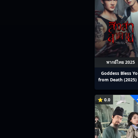
พากย์ไทย 2025
Goddess Bless Y
from Death (2025) 
สาลาตาย พากย์ไทย E
13
⭐ 0.0