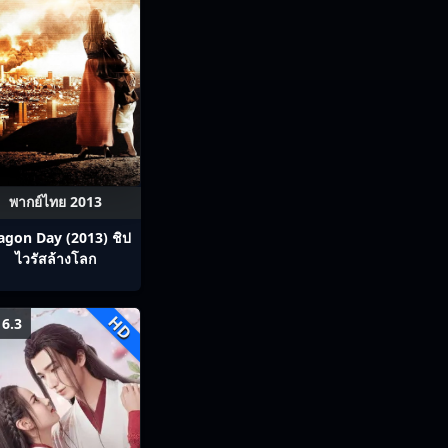
พากย์ไทย 2013
agon Day (2013) ชิป
ไวรัสล้างโลก
HD
6.3