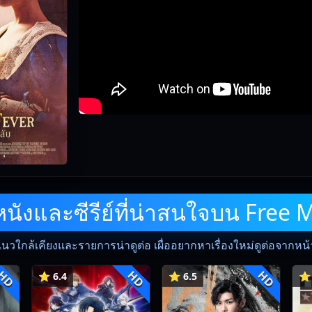
ังและซีรีย์ที่น่าสนใจบน Free 
แนวใกล้เคียงและรายการน่าดูต่อ เผื่ออยากหาเรื่องใหม่ดูต่อจากหน้าน
HD
HD
HD
⭐ 6.4
⭐ 6.5
⭐ 