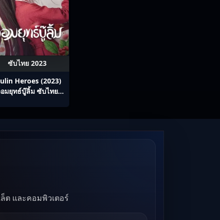
ซับไทย 2023
ulin Heroes (2023)
อมยุทธ์บู๊ลิ้ม ซับไทย
Ep1-22
บเล็ต และคอมพิวเตอร์