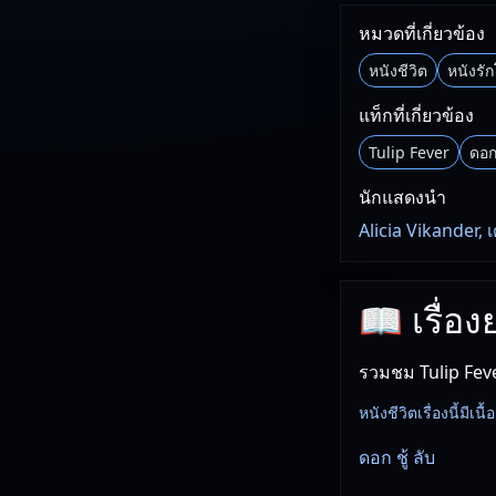
หมวดที่เกี่ยวข้อง
หนังชีวิต
หนังรั
แท็กที่เกี่ยวข้อง
Tulip Fever
ดอก 
นักแสดงนำ
Alicia Vikander, เ
📖 เรื่อง
รวมชม Tulip Feve
หนังชีวิตเรื่องนี้มีเนื
ดอก ชู้ ลับ