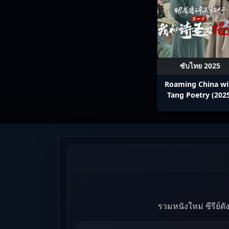
ซับไทย 2025
Roaming China wi
Tang Poetry (202
ท่องโลกตามบทกวีถัง 
1: ข้าและเพื่อนร่วม
ปรมาจารย์กวี ซับไ
Ep1-12
รวมหนังใหม่ ซีรีย์ด