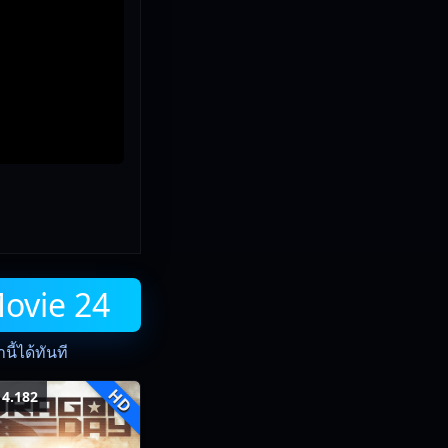
Movie 24
ี้ได้ทันที
HD
4.182