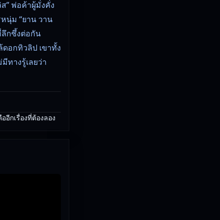
พ่อค้าผู้มั่งคั่ง
รหนุ่ม “ยาน วาน
ึกซึ้งต่อกัน
ดอกทิวลิป เขาทั้ง
ีทางรู้เลยว่า
ีกเรื่องที่ต้องลอง