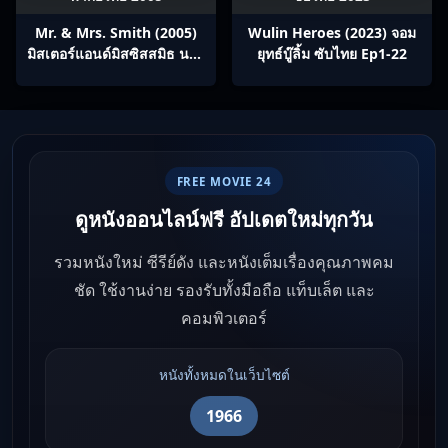
Mr. & Mrs. Smith (2005)
Wulin Heroes (2023) จอม
มิสเตอร์แอนด์มิสซิสสมิธ นาย
ยุทธ์บู๊ลิ้ม ซับไทย Ep1-22
และนางคู่พิฆาต
FREE MOVIE 24
ดูหนังออนไลน์ฟรี อัปเดตใหม่ทุกวัน
รวมหนังใหม่ ซีรีย์ดัง และหนังเต็มเรื่องคุณภาพคม
ชัด ใช้งานง่าย รองรับทั้งมือถือ แท็บเล็ต และ
คอมพิวเตอร์
หนังทั้งหมดในเว็บไซต์
1966