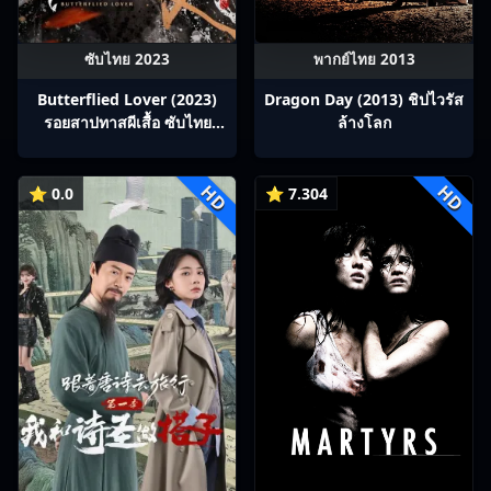
ซับไทย 2023
พากย์ไทย 2013
Butterflied Lover (2023)
Dragon Day (2013) ชิปไวรัส
รอยสาปทาสผีเสื้อ ซับไทย
ล้างโลก
Ep1-22
HD
HD
⭐ 0.0
⭐ 7.304