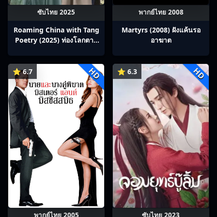
ซับไทย 2025
พากย์ไทย 2008
Roaming China with Tang
Martyrs (2008) ฝังแค้นรอ
Poetry (2025) ท่องโลกตาม
อาฆาต
บทกวีถัง ภาค 1: ข้าและเพื่อน
ร่วมทางปรมาจารย์กวี ซับไทย
HD
HD
Ep1-12
⭐ 6.7
⭐ 6.3
พากย์ไทย 2005
ซับไทย 2023