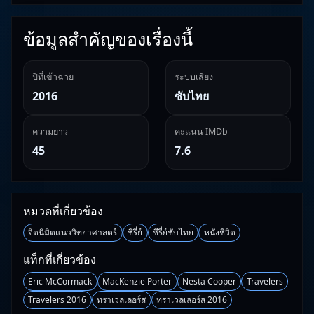
ข้อมูลสำคัญของเรื่องนี้
ปีที่เข้าฉาย
ระบบเสียง
2016
ซับไทย
ความยาว
คะแนน IMDb
45
7.6
หมวดที่เกี่ยวข้อง
จิตนิมิตแนววิทยาศาสตร์
ซีรี่ย์
ซีรี่ย์ซับไทย
หนังชีวิต
แท็กที่เกี่ยวข้อง
Eric McCormack
MacKenzie Porter
Nesta Cooper
Travelers
Travelers 2016
ทราเวลเลอร์ส
ทราเวลเลอร์ส 2016