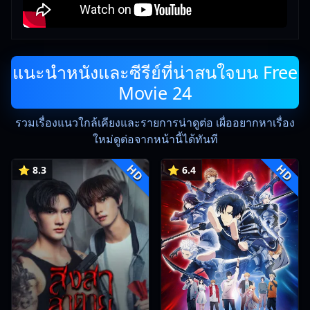
แนะนำหนังและซีรีย์ที่น่าสนใจบน Free
Movie 24
รวมเรื่องแนวใกล้เคียงและรายการน่าดูต่อ เผื่ออยากหาเรื่อง
ใหม่ดูต่อจากหน้านี้ได้ทันที
HD
HD
⭐ 8.3
⭐ 6.4