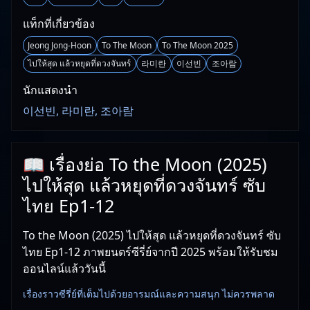
แท็กที่เกี่ยวข้อง
Jeong Jong-Hoon
To The Moon
To The Moon 2025
ไปให้สุด แล้วหยุดที่ดวงจันทร์
라미란
이선빈
조아람
นักแสดงนำ
이선빈, 라미란, 조아람
📖 เรื่องย่อ To the Moon (2025)
ไปให้สุด แล้วหยุดที่ดวงจันทร์ ซับ
ไทย Ep1-12
To the Moon (2025) ไปให้สุด แล้วหยุดที่ดวงจันทร์ ซับ
ไทย Ep1-12 ภาพยนตร์ซีรี่ย์จากปี 2025 พร้อมให้รับชม
ออนไลน์แล้ววันนี้
เรื่องราวซีรี่ย์ที่เต็มไปด้วยอารมณ์และความสนุก ไม่ควรพลาด