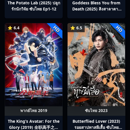
The Potato Lab (2025) ปลูก
Goddess Bless You from
รักนักวิจัย ซับไทย Ep1-12
Death (2025) สิงสาลาตาย
พากย์ไทย Ep1-13
HD
HD
⭐ 6.4
⭐ 6.5
พากย์ไทย 2019
ซับไทย 2023
The King’s Avatar: For the
Butterflied Lover (2023)
Glory (2019) 全职高手之巅
รอยสาปทาสผีเสื้อ ซับไทย