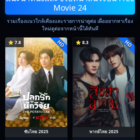
Movie 24
รวมเรื่องแนวใกล้เคียงและรายการน่าดูต่อ เผื่ออยากหาเรื่อง
ใหม่ดูต่อจากหน้านี้ได้ทันที
HD
HD
⭐ 7.8
⭐ 8.3
ซับไทย 2025
พากย์ไทย 2025