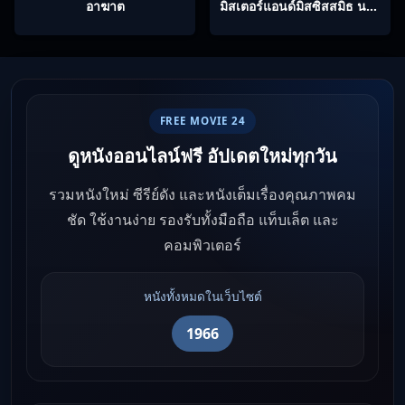
อาฆาต
มิสเตอร์แอนด์มิสซิสสมิธ นาย
และนางคู่พิฆาต
FREE MOVIE 24
ดูหนังออนไลน์ฟรี อัปเดตใหม่ทุกวัน
รวมหนังใหม่ ซีรีย์ดัง และหนังเต็มเรื่องคุณภาพคม
ชัด ใช้งานง่าย รองรับทั้งมือถือ แท็บเล็ต และ
คอมพิวเตอร์
หนังทั้งหมดในเว็บไซต์
1966