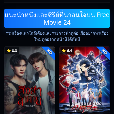
แนะนำหนังและซีรีย์ที่น่าสนใจบน Free
Movie 24
รวมเรื่องแนวใกล้เคียงและรายการน่าดูต่อ เผื่ออยากหาเรื่อง
ใหม่ดูต่อจากหน้านี้ได้ทันที
HD
HD
⭐ 8.3
⭐ 6.4