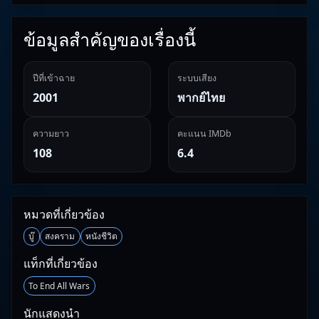
ข้อมูลสำคัญของเรื่องนี้
ปีที่เข้าฉาย
ระบบเสียง
2001
พากย์ไทย
ความยาว
คะแนน IMDb
108
6.4
หมวดที่เกี่ยวข้อง
บู๊
สงคราม
หนังชีวิต
แท็กที่เกี่ยวข้อง
To End All Wars
นักแสดงนำ