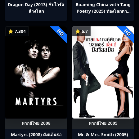
Dragon Day (2013) ชิปไวรัส
Roaming China with Tang
ล้างโลก
Poetry (2025) ท่องโลกตาม
บทกวีถัง ภาค 1: ข้าและเพื่อน
ร่วมทางปรมาจารย์กวี ซับไทย
HD
HD
Ep1-12
⭐ 7.304
⭐ 6.7
พากย์ไทย 2008
พากย์ไทย 2005
Martyrs (2008) ฝังแค้นรอ
Mr. & Mrs. Smith (2005)