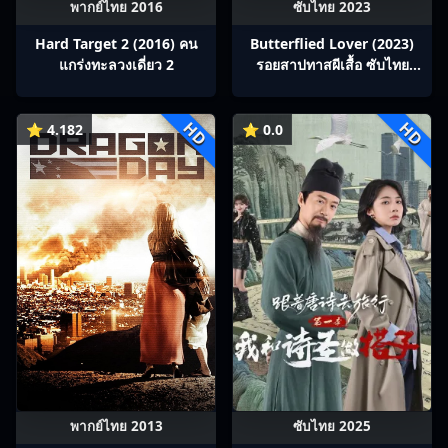
พากย์ไทย 2016
ซับไทย 2023
Hard Target 2 (2016) คน
Butterflied Lover (2023)
แกร่งทะลวงเดี่ยว 2
รอยสาปทาสผีเสื้อ ซับไทย
Ep1-22
HD
HD
⭐ 4.182
⭐ 0.0
พากย์ไทย 2013
ซับไทย 2025