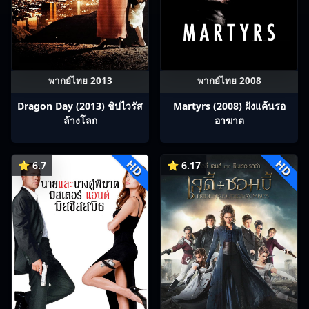
พากย์ไทย 2013
พากย์ไทย 2008
Dragon Day (2013) ชิปไวรัส
Martyrs (2008) ฝังแค้นรอ
ล้างโลก
อาฆาต
HD
HD
⭐ 6.7
⭐ 6.17