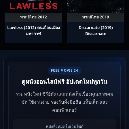
พากย์ไทย 2012
พากย์ไทย 2019
Lawless (2012) คนเถื่อนเมือง
Discarnate (2019)
มหากาฬ
Discarnate
FREE MOVIE 24
ดูหนังออนไลน์ฟรี อัปเดตใหม่ทุกวัน
รวมหนังใหม่ ซีรีย์ดัง และหนังเต็มเรื่องคุณภาพคม
ชัด ใช้งานง่าย รองรับทั้งมือถือ แท็บเล็ต และ
คอมพิวเตอร์
หนังทั้งหมดในเว็บไซต์