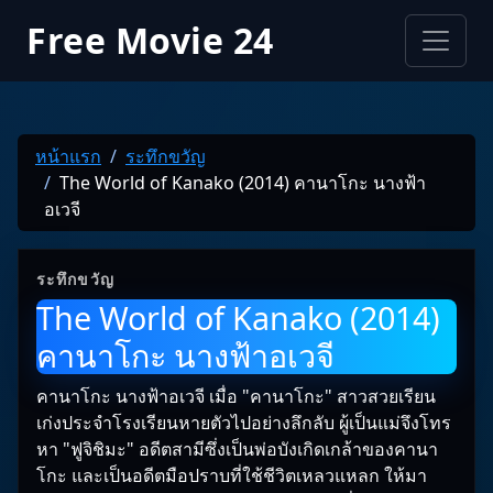
Free Movie 24
หน้าแรก
ระทึกขวัญ
The World of Kanako (2014) คานาโกะ นางฟ้า
อเวจี
ระทึกขวัญ
The World of Kanako (2014)
คานาโกะ นางฟ้าอเวจี
คานาโกะ นางฟ้าอเวจี เมื่อ "คานาโกะ" สาวสวยเรียน
เก่งประจำโรงเรียนหายตัวไปอย่า­งลึกลับ ผู้เป็นแม่จึงโทร
หา "ฟูจิชิมะ" อดีตสามีซึ่งเป็นพ่อบังเกิดเกล้าของคานา
โก­ะ และเป็นอดีตมือปราบที่ใช้ชีวิตเหลวแหลก ให้มา