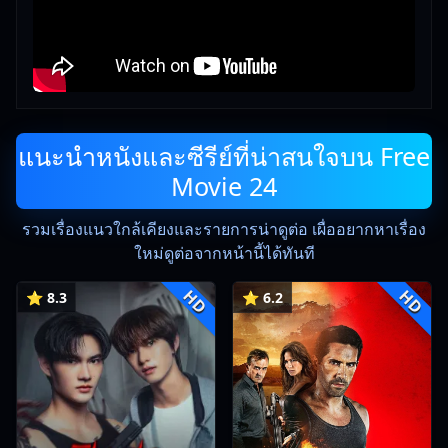
แนะนำหนังและซีรีย์ที่น่าสนใจบน Free
Movie 24
รวมเรื่องแนวใกล้เคียงและรายการน่าดูต่อ เผื่ออยากหาเรื่อง
ใหม่ดูต่อจากหน้านี้ได้ทันที
HD
HD
⭐ 8.3
⭐ 6.2