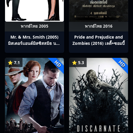
พากย์ไทย 2005
พากย์ไทย 2016
Mr. & Mrs. Smith (2005)
Pride and Prejudice and
มิสเตอร์แอนด์มิสซิสสมิธ นาย
Zombies (2016) เลดี้+ซอมบี้
และนางคู่พิฆาต
HD
HD
⭐ 7.1
⭐ 5.3