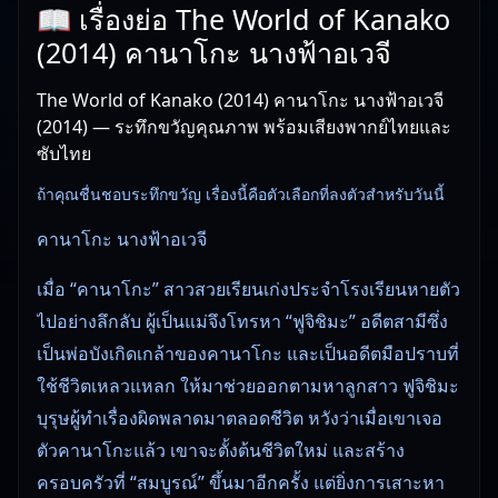
📖 เรื่องย่อ The World of Kanako
(2014) คานาโกะ นางฟ้าอเวจี
The World of Kanako (2014) คานาโกะ นางฟ้าอเวจี
(2014) — ระทึกขวัญคุณภาพ พร้อมเสียงพากย์ไทยและ
ซับไทย
ถ้าคุณชื่นชอบระทึกขวัญ เรื่องนี้คือตัวเลือกที่ลงตัวสำหรับวันนี้
คานาโกะ นางฟ้าอเวจี
เมื่อ “คานาโกะ” สาวสวยเรียนเก่งประจำโรงเรียนหายตัว
ไปอย่า­งลึกลับ ผู้เป็นแม่จึงโทรหา “ฟูจิชิมะ” อดีตสามีซึ่ง
เป็นพ่อบังเกิดเกล้าของคานาโก­ะ และเป็นอดีตมือปราบที่
ใช้ชีวิตเหลวแหลก ให้มาช่วยออกตามหาลูกสาว ฟูจิชิมะ
บุรุษผู้ทำเรื่องผิดพลาดมาตลอดชีวิต หวังว่าเมื่อเขาเจอ
ตัวคานาโกะแล้ว เขาจะตั้งต้นชีวิตใหม่ และสร้าง
ครอบครัวที่ “สมบูรณ์” ขึ้นมาอีกครั้ง แต่ยิ่งการเสาะหา