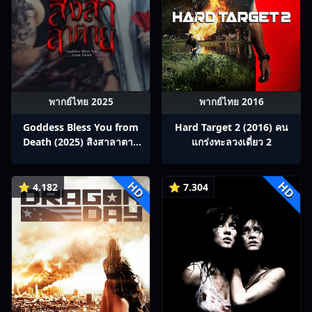
พากย์ไทย 2025
พากย์ไทย 2016
Goddess Bless You from
Hard Target 2 (2016) คน
Death (2025) สิงสาลาตาย
แกร่งทะลวงเดี่ยว 2
พากย์ไทย Ep1-13
HD
HD
⭐ 4.182
⭐ 7.304