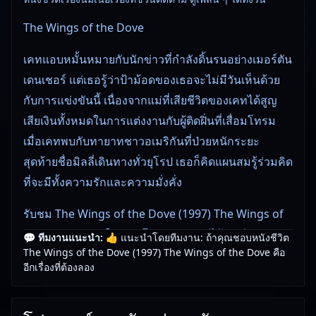
The Wings of the Dove
เคทแอบหมั้นหมายกับนักข่าวที่กำลังดิ้นรนอย่างเมอร์ตัน
เดนเชอร์ แต่เธอรู้ว่าป้าม้อดของเธอจะไม่มีวันเห็นด้วย
กับการแข่งขันนี้ เนื่องจากแม่ที่เสียชีวิตของเคทได้สูญ
เสียเงินทั้งหมดในการแต่งงานกับผู้ติดฝิ่นที่เสื่อมโทรม
เมื่อเคทพบกับทายาทชาวอเมริกันที่ป่วยหนักระยะ
สุดท้ายชื่อมิลลี่เดินทางทั่วยุโรป เธอก็คิดแผนสมรู้ร่วมคิด
ที่จะมีทั้งความรักและความมั่งคั่ง
รับชม The Wings of the Dove (1997) The Wings of
the Dove () หนังใหม่ชนโรงคุณภาพ ดูได้ทันที
💬 ทีมงานแนะนำ:
👍 แนะนำโดยทีมงาน: ถ้าคุณชอบหนังชีวิต
The Wings of the Dove (1997) The Wings of the Dove คือ
หนังใหม่ชนโรงคุณภาพที่ดูได้ทุกวัย เหมาะสำหรับเวลา
อีกเรื่องที่ต้องลอง
พักผ่อน