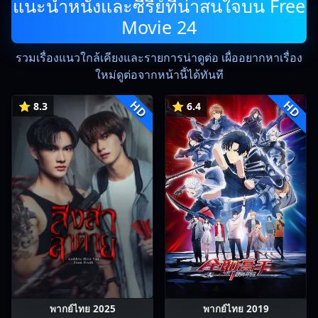
แนะนำหนังและซีรีย์ที่น่าสนใจบน Free
Movie 24
รวมเรื่องแนวใกล้เคียงและรายการน่าดูต่อ เผื่ออยากหาเรื่อง
ใหม่ดูต่อจากหน้านี้ได้ทันที
HD
HD
⭐ 8.3
⭐ 6.4
พากย์ไทย 2025
พากย์ไทย 2019