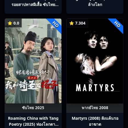
รอยสาปทาสผีเสื้อ ซับไทย
ล้างโลก
Ep1-22
HD
HD
⭐ 0.0
⭐ 7.304
ซับไทย 2025
พากย์ไทย 2008
Roaming China with Tang
Martyrs (2008) ฝังแค้นรอ
Poetry (2025) ท่องโลกตาม
อาฆาต