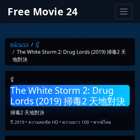
Free Movie 24
หน้าแรก
บู๊
The White Storm 2: Drug Lords (2019) 掃毒2 天
地對決
บู๊
The White Storm 2: Drug
Lords (2019) 掃毒2 天地對決
掃毒2 天地對決
ปี 2019 • ความคมชัด HD • ความยาว 100 • พากย์ไทย