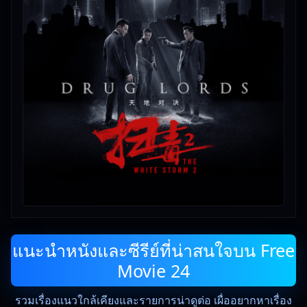
แนะนำหนังและซีรีย์ที่น่าสนใจบน Free
Movie 24
รวมเรื่องแนวใกล้เคียงและรายการน่าดูต่อ เผื่ออยากหาเรื่อง