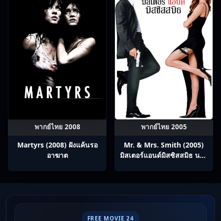
พากย์ไทย 2008
พากย์ไทย 2005
Martyrs (2008) ฝังแค้นรอ
Mr. & Mrs. Smith (2005)
อาฆาต
มิสเตอร์แอนด์มิสซิสสมิธ นาย
และนางคู่พิฆาต
FREE MOVIE 24