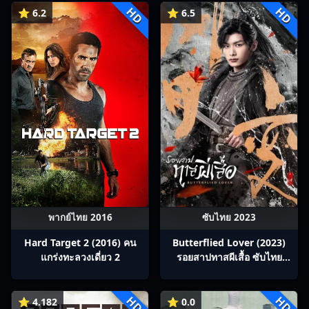
HD
HD
⭐ 6.2
⭐ 6.5
พากย์ไทย 2016
ซับไทย 2023
Hard Target 2 (2016) คน
Butterflied Lover (2023)
แกร่งทะลวงเดี่ยว 2
รอยสาปทาสผีเสื้อ ซับไทย
Ep1-22
HD
HD
⭐ 4.182
⭐ 0.0