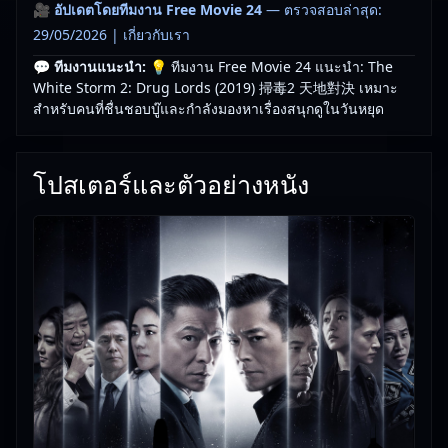
🎥
อัปเดตโดยทีมงาน Free Movie 24
— ตรวจสอบล่าสุด:
29/05/2026 |
เกี่ยวกับเรา
💬 ทีมงานแนะนำ:
💡 ทีมงาน Free Movie 24 แนะนำ: The
White Storm 2: Drug Lords (2019) 掃毒2 天地對決 เหมาะ
สำหรับคนที่ชื่นชอบบู๊และกำลังมองหาเรื่องสนุกดูในวันหยุด
โปสเตอร์และตัวอย่างหนัง