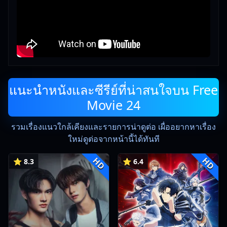
แนะนำหนังและซีรีย์ที่น่าสนใจบน Free
Movie 24
รวมเรื่องแนวใกล้เคียงและรายการน่าดูต่อ เผื่ออยากหาเรื่อง
ใหม่ดูต่อจากหน้านี้ได้ทันที
HD
HD
⭐ 8.3
⭐ 6.4