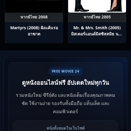
พากย์ไทย 2008
พากย์ไทย 2005
Martyrs (2008) ฝังแค้นรอ
Mr. & Mrs. Smith (2005)
อาฆาต
มิสเตอร์แอนด์มิสซิสสมิธ นาย
และนางคู่พิฆาต
FREE MOVIE 24
ดูหนังออนไลน์ฟรี อัปเดตใหม่ทุกวัน
รวมหนังใหม่ ซีรีย์ดัง และหนังเต็มเรื่องคุณภาพคม
ชัด ใช้งานง่าย รองรับทั้งมือถือ แท็บเล็ต และ
คอมพิวเตอร์
หนังทั้งหมดในเว็บไซต์