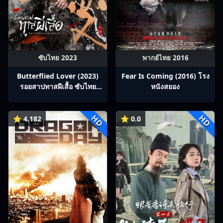
ซับไทย 2023
พากย์ไทย 2016
Butterflied Lover (2023)
Fear Is Coming (2016) โรง
รอยสาปทาสผีเสื้อ ซับไทย
หนังสยอง
Ep1-22
HD
HD
⭐ 4.182
⭐ 0.0