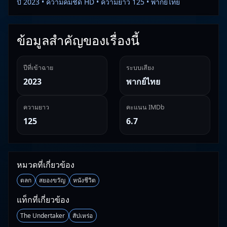
ปี 2023 • ความคมชัด HD • ความยาว 125 • พากย์ไทย
ข้อมูลสำคัญของเรื่องนี้
ปีที่เข้าฉาย
ระบบเสียง
2023
พากย์ไทย
ความยาว
คะแนน IMDb
125
6.7
หมวดที่เกี่ยวข้อง
ตลก
สยองขวัญ
หนังชีวิต
แท็กที่เกี่ยวข้อง
The Undertaker
สัปเหร่อ