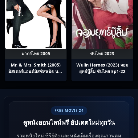
พากย์ไทย 2005
ซับไทย 2023
Mr. & Mrs. Smith (2005)
Wulin Heroes (2023) จอม
มิสเตอร์แอนด์มิสซิสสมิธ นาย
ยุทธ์บู๊ลิ้ม ซับไทย Ep1-22
และนางคู่พิฆาต
FREE MOVIE 24
ดูหนังออนไลน์ฟรี อัปเดตใหม่ทุกวัน
รวมหนังใหม่ ซีรีย์ดัง และหนังเต็มเรื่องคุณภาพคม