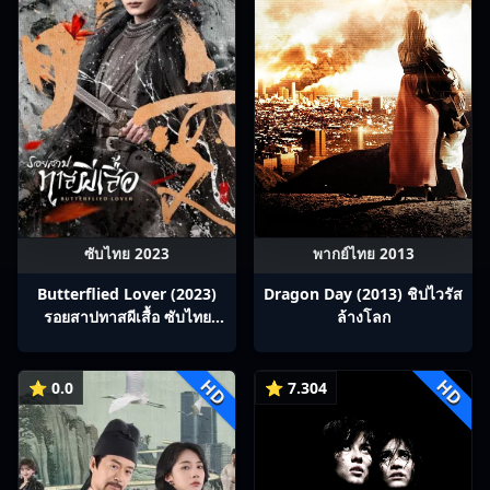
ซับไทย 2023
พากย์ไทย 2013
Butterflied Lover (2023)
Dragon Day (2013) ชิปไวรัส
รอยสาปทาสผีเสื้อ ซับไทย
ล้างโลก
Ep1-22
HD
HD
⭐ 0.0
⭐ 7.304