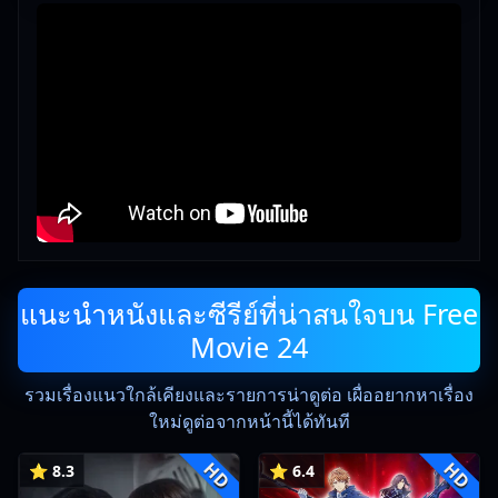
แนะนำหนังและซีรีย์ที่น่าสนใจบน Free
Movie 24
รวมเรื่องแนวใกล้เคียงและรายการน่าดูต่อ เผื่ออยากหาเรื่อง
ใหม่ดูต่อจากหน้านี้ได้ทันที
HD
HD
⭐ 8.3
⭐ 6.4