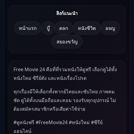
ลิงก์แนะนำ
หน้าแรก
บู๊
ตลก
หนังชีวิต
ผจญ
สยองขวัญ
Free Movie 24 คือที่ที่รวมหนังให้ดูฟรี เลือกดูได้ทั้ง
หนังใหม่ ซีรีย์ดัง และหนังเรื่องโปรด
ทุกเรื่องมีให้เลือกทั้งพากย์ไทยและซับไทย ภาพคม
ชัด ดูได้ทั้งบนมือถือและคอม รองรับทุกอุปกรณ์ ไม่
ต้องสมัครสมาชิกหรือเสียค่าใช้จ่าย
#ดูหนังฟรี #FreeMovie24 #หนังใหม่ #ซีรีย์
ออนไลน์