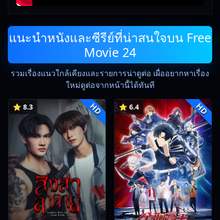
แนะนำหนังและซีรีย์ที่น่าสนใจบน Free
Movie 24
รวมเรื่องแนวใกล้เคียงและรายการน่าดูต่อ เผื่ออยากหาเรื่อง
ใหม่ดูต่อจากหน้านี้ได้ทันที
HD
HD
⭐ 8.3
⭐ 6.4