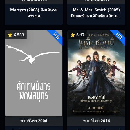
Martyrs (2008) ฝังแค้นรอ
Mr. & Mrs. Smith (2005)
อาฆาต
มิสเตอร์แอนด์มิสซิสสมิธ นาย
และนางคู่พิฆาต
HD
HD
⭐ 6.533
⭐ 6.17
พากย์ไทย 2006
พากย์ไทย 2016