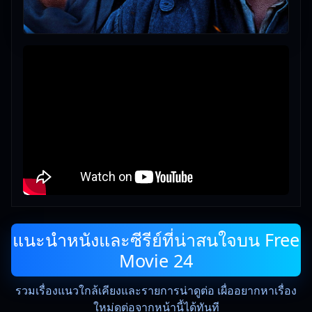
แนะนำหนังและซีรีย์ที่น่าสนใจบน Free
Movie 24
รวมเรื่องแนวใกล้เคียงและรายการน่าดูต่อ เผื่ออยากหาเรื่อง
ใหม่ดูต่อจากหน้านี้ได้ทันที