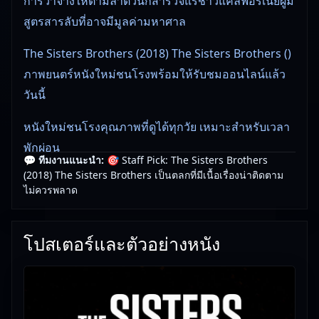
การว่าจ้างให้ตามล่าตัวนักสำรวจแร่ชาวแคลิฟอร์เนียผู้มี
สูตรสารลับที่อาจมีมูลค่ามหาศาล
The Sisters Brothers (2018) The Sisters Brothers ()
ภาพยนตร์หนังใหม่ชนโรงพร้อมให้รับชมออนไลน์แล้ว
วันนี้
หนังใหม่ชนโรงคุณภาพที่ดูได้ทุกวัย เหมาะสำหรับเวลา
พักผ่อน
💬 ทีมงานแนะนำ:
🎯 Staff Pick: The Sisters Brothers
(2018) The Sisters Brothers เป็นตลกที่มีเนื้อเรื่องน่าติดตาม
👀 ทีมงานแนะนำ: The Sisters Brothers (2018) The
ไม่ควรพลาด
Sisters Brothers ดูเพลิน เหมาะกับวันพักผ่อน
🎥
อัปเดตโดยทีมงาน Free Movie 24
— ตรวจสอบล่าสุด:
โปสเตอร์และตัวอย่างหนัง
22/06/2026 |
เกี่ยวกับเรา