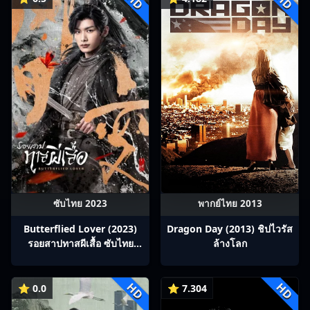
HD
HD
ซับไทย 2023
พากย์ไทย 2013
Butterflied Lover (2023)
Dragon Day (2013) ชิปไวรัส
รอยสาปทาสผีเสื้อ ซับไทย
ล้างโลก
Ep1-22
HD
HD
⭐ 0.0
⭐ 7.304