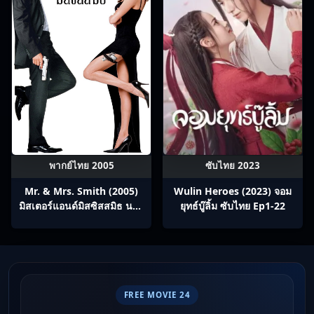
พากย์ไทย 2005
ซับไทย 2023
Mr. & Mrs. Smith (2005)
Wulin Heroes (2023) จอม
มิสเตอร์แอนด์มิสซิสสมิธ นาย
ยุทธ์บู๊ลิ้ม ซับไทย Ep1-22
และนางคู่พิฆาต
FREE MOVIE 24